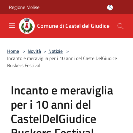
Salta al contenuto principale
Regione Molise
Comune di Castel del Giudice
Home
>
Novità
>
Notizie
>
Incanto e meraviglia per i 10 anni del CastelDelGiudice
Buskers Festival
Incanto e meraviglia
per i 10 anni del
CastelDelGiudice
Buskers Festival