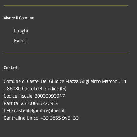
Vivere il Comune
Luoghi
Eventi
Contatti
Comune di Castel Del Giudice Piazza Guglielmo Marconi, 11
- 86080 Castel del Giudice (IS)
Codice Fiscale: 80000990947
Partita IVA: 00086220944
PEC:
casteldelgiudice@pec.it
Centralino Unico: +39 0865 946130