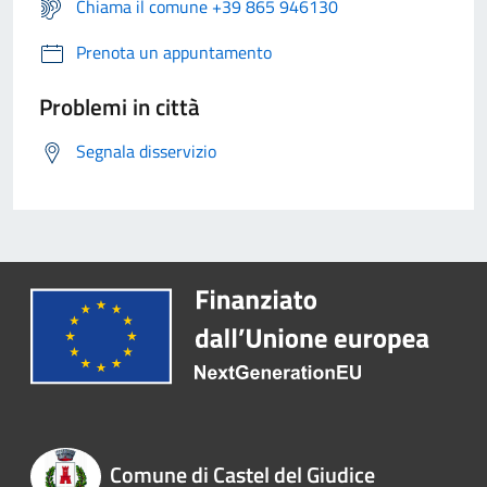
Chiama il comune +39 865 946130
Prenota un appuntamento
Problemi in città
Segnala disservizio
Comune di Castel del Giudice