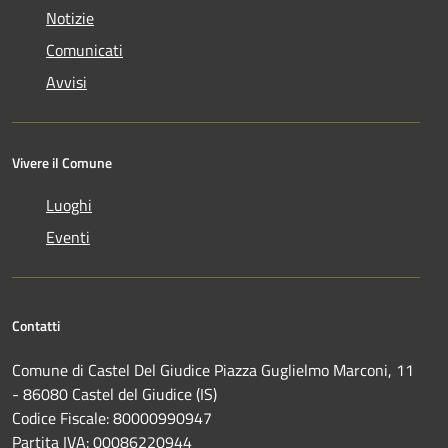
Notizie
Comunicati
Avvisi
Vivere il Comune
Luoghi
Eventi
Contatti
Comune di Castel Del Giudice Piazza Guglielmo Marconi, 11
- 86080 Castel del Giudice (IS)
Codice Fiscale: 80000990947
Partita IVA: 00086220944