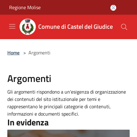
Salta al contenuto principale
Regione Molise
Comune di Castel del Giudice
Home
>
Argomenti
Argomenti
Gli argomenti rispondono a un'esigenza di organizzazione
dei contenuti del sito istituzionale per temi e
rappresentano le principali categorie di contenuti,
informazioni e documenti specifici.
In evidenza