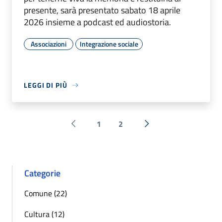
presente, sarà presentato sabato 18 aprile
2026 insieme a podcast ed audiostoria.
Associazioni
Integrazione sociale
LEGGI DI PIÙ
1
2
Pagina precedente
Successiva »
Categorie
Comune (22)
Cultura (12)