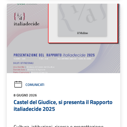
COMUNICATI
8 GIUGNO 2026
Castel del Giudice, si presenta il Rapporto
italiadecide 2025
Cultura, istituzioni, ricerca e progettazione