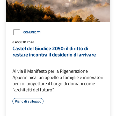
COMUNICATI
6 AGOSTO 2026
Castel del Giudice 2050: il diritto di
restare incontra il desiderio di arrivare
Al via il Manifesto per la Rigenerazione
Appenninica: un appello a famiglie e innovatori
per co-progettare il borgo di domani come
“architetti del futuro”.
Piano di sviluppo