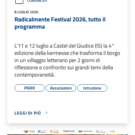
COMUNICATI
8 LUGLIO 2026
Radicalmente Festival 2026, tutto il
programma
L’11 e 12 luglio a Castel del Giudice (IS) la 4°
edizione della kermesse che trasforma il borgo
in un villaggio letterario per 2 giorni di
riflessione e confronto sui grandi temi della
contemporaneità.
PNRR
Associazioni
Istruzione
LEGGI DI PIÙ