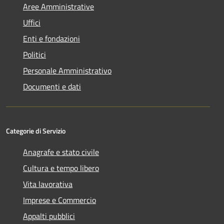
Aree Amministrative
Uffici
Enti e fondazioni
Politici
Personale Amministrativo
Documenti e dati
Categorie di Servizio
Anagrafe e stato civile
Cultura e tempo libero
Vita lavorativa
Imprese e Commercio
Appalti pubblici