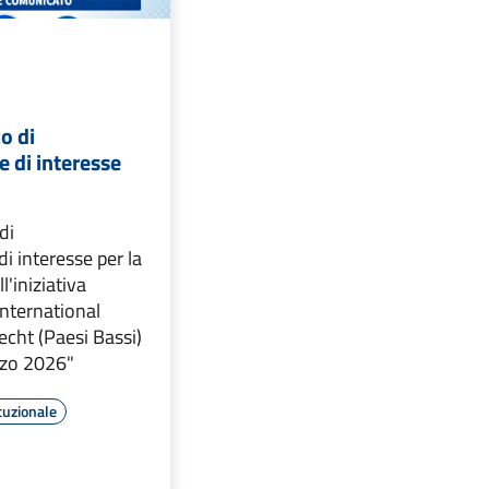
o di
 di interesse
di
i interesse per la
l'iniziativa
nternational
cht (Paesi Bassi)
rzo 2026"
tuzionale