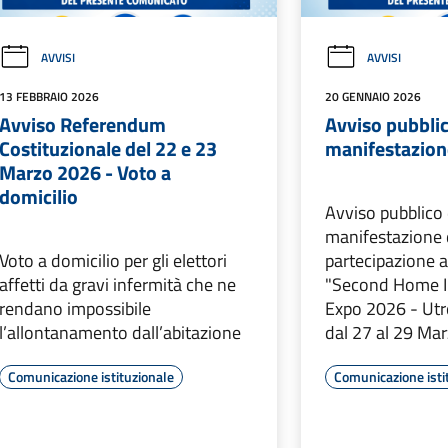
AVVISI
AVVISI
13 FEBBRAIO 2026
20 GENNAIO 2026
Avviso Referendum
Avviso pubblic
Costituzionale del 22 e 23
manifestazione
Marzo 2026 - Voto a
domicilio
Avviso pubblico 
manifestazione d
Voto a domicilio per gli elettori
partecipazione al
affetti da gravi infermità che ne
"Second Home I
rendano impossibile
Expo 2026 - Utre
l’allontanamento dall’abitazione
dal 27 al 29 Ma
Comunicazione istituzionale
Comunicazione isti