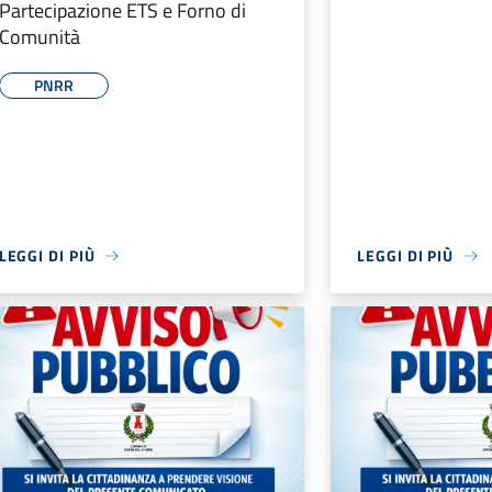
Partecipazione ETS e Forno di
Comunità
PNRR
LEGGI DI PIÙ
LEGGI DI PIÙ