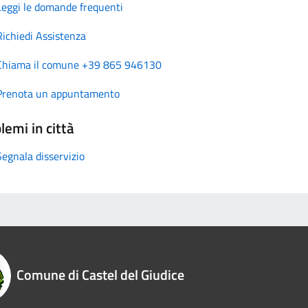
Leggi le domande frequenti
Richiedi Assistenza
Chiama il comune +39 865 946130
Prenota un appuntamento
lemi in città
Segnala disservizio
Comune di Castel del Giudice