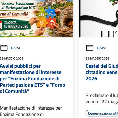
AVVISI
AVVISI
26 MAGGIO 2026
21 MAGGIO 2026
Avvisi pubblici per
Castel del Giud
manifestazione di interesse
cittadino ven
per "Enzima Fondazione di
2026
Partecipazione ETS" e "Forno
di Comunità"
Proclamato il lu
venerdì 22 mag
Manifestazione di interesse per
Comunicazione isti
Enzima Fondazione di