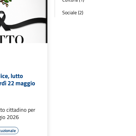
Sociale (2)
ice, lutto
erdì 22 maggio
tto cittadino per
gio 2026
tuzionale