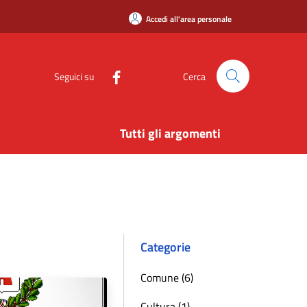
Accedi all'area personale
Seguici su
Cerca
Tutti gli argomenti
Categorie
Comune (6)
Cultura (1)