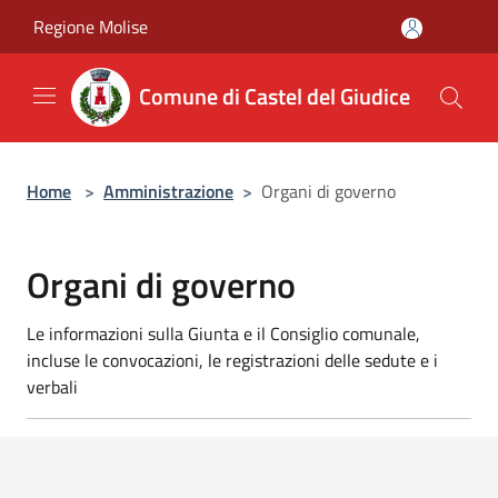
Salta al contenuto principale
Regione Molise
Comune di Castel del Giudice
Home
>
Amministrazione
>
Organi di governo
Organi di governo
Le informazioni sulla Giunta e il Consiglio comunale,
incluse le convocazioni, le registrazioni delle sedute e i
verbali