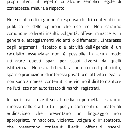
propri utenti il rispetto di alcune semplici regole di
correttezza, misura e rispetto.
Nei social media ognuno è responsabile dei contenuti che
pubblica e delle opinioni che esprime. Non saranno
comunque tollerati insulti, volgarità, offese, minacce e, in
generale, atteggiamenti violenti o diffamatori. L’interesse
degli argomenti rispetto alle attività dell'Agenzia è un
requisito essenziale: non è possibile in alcun modo
utilizzare questi spazi per scopi diversi da quelli
istituzionali. Non sarà tollerata alcuna forma di pubblicità,
spam o promozione di interessi privati o di attività illegali e
non sono ammessi contenuti che violino il diritto d’autore
né l’utilizzo non autorizzato di marchi registrati.
In ogni caso - ove il social media lo permetta - saranno
rimossi dallo staff tutti i post, i commenti o i materiali
audio/video che presentano un linguaggio non
appropriato, minaccioso, violento, volgare o irrispettoso,
che presentano contenuti illeciti, offensivi, osceni,