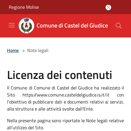
Salta al contenuto principale
Regione Molise
Comune di Castel del Giudice
Home
>
Note legali
Licenza dei contenuti
Il Comune di Comune di Castel del Giudice ha realizzato il
Sito https://www.comune.casteldelgiudice.is.it/it con
l'obiettivo di pubblicare dati e documenti relativi ai servizi,
alla struttura e alle attività svolte dall'Ente.
Nella presente pagina sono riportate le Note legali relative
all’utilizzo del Sito.