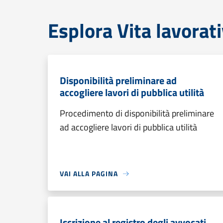
Esplora Vita lavorat
Disponibilità preliminare ad
accogliere lavori di pubblica utilità
Procedimento di disponibilità preliminare
ad accogliere lavori di pubblica utilità
VAI ALLA PAGINA
Iscrizione al registro degli avvocati