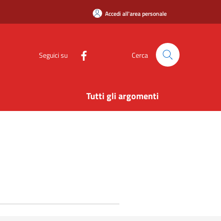
Accedi all'area personale
Seguici su
Cerca
Tutti gli argomenti