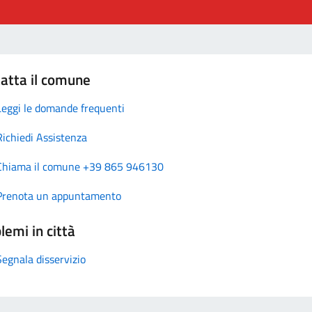
atta il comune
Leggi le domande frequenti
Richiedi Assistenza
Chiama il comune +39 865 946130
Prenota un appuntamento
lemi in città
Segnala disservizio