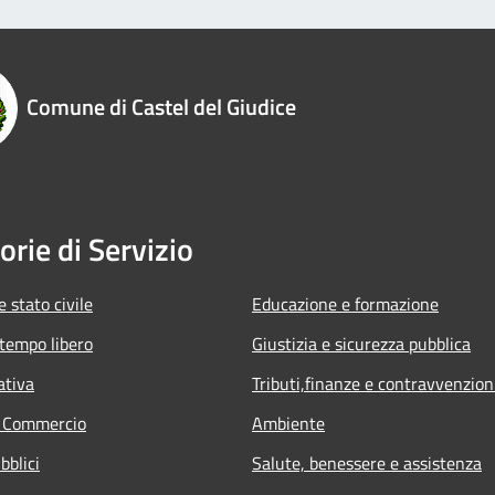
Comune di Castel del Giudice
orie di Servizio
 stato civile
Educazione e formazione
 tempo libero
Giustizia e sicurezza pubblica
ativa
Tributi,finanze e contravvenzion
e Commercio
Ambiente
bblici
Salute, benessere e assistenza