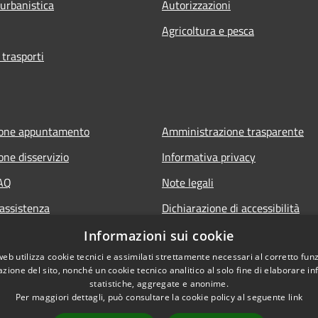
 urbanistica
Autorizzazioni
Agricoltura e pesca
 trasporti
ione appuntamento
Amministrazione trasparente
one disservizio
Informativa privacy
FAQ
Note legali
 assistenza
Dichiarazione di accessibilità
Informazioni sui cookie
web utilizza cookie tecnici e assimilati strettamente necessari al corretto fu
azione del sito, nonché un cookie tecnico analitico al solo fine di elaborare i
statistiche, aggregate e anonime.
Per maggiori dettagli, può consultare la cookie policy al seguente
link