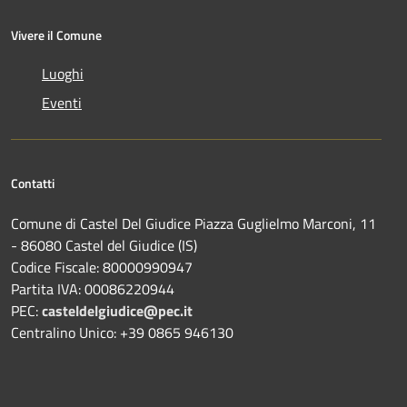
Vivere il Comune
Luoghi
Eventi
Contatti
Comune di Castel Del Giudice Piazza Guglielmo Marconi, 11
- 86080 Castel del Giudice (IS)
Codice Fiscale: 80000990947
Partita IVA: 00086220944
PEC:
casteldelgiudice@pec.it
Centralino Unico: +39 0865 946130