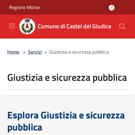
Salta al contenuto principale
Regione Molise
Comune di Castel del Giudice
Home
>
Servizi
>
Giustizia e sicurezza pubblica
Giustizia e sicurezza pubblica
Esplora Giustizia e sicurezza
pubblica