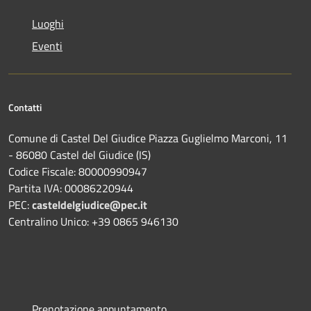
Luoghi
Eventi
Contatti
Comune di Castel Del Giudice Piazza Guglielmo Marconi, 11
- 86080 Castel del Giudice (IS)
Codice Fiscale: 80000990947
Partita IVA: 00086220944
PEC:
casteldelgiudice@pec.it
Centralino Unico: +39 0865 946130
Prenotazione appuntamento