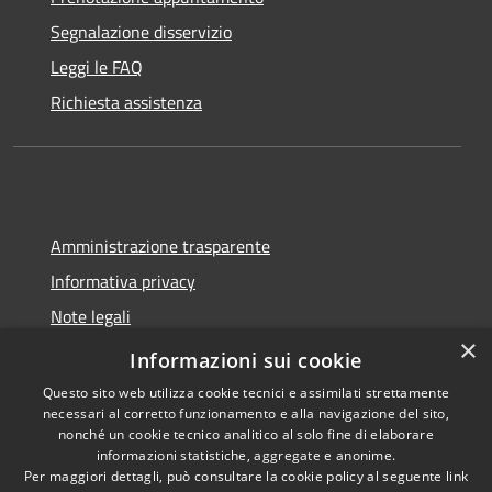
Segnalazione disservizio
Leggi le FAQ
Richiesta assistenza
Amministrazione trasparente
Informativa privacy
Note legali
×
Dichiarazione di accessibilità
Informazioni sui cookie
Questo sito web utilizza cookie tecnici e assimilati strettamente
necessari al corretto funzionamento e alla navigazione del sito,
nonché un cookie tecnico analitico al solo fine di elaborare
informazioni statistiche, aggregate e anonime.
RSS
Copyright © 2026 • Comune di
Per maggiori dettagli, può consultare la cookie policy al seguente
link
Accessibilità
Castel del Giudice • Powered by