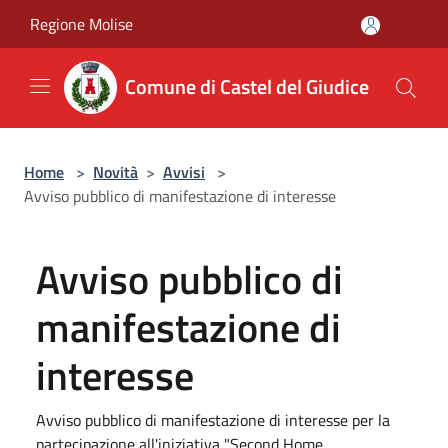
Salta al contenuto principale
Regione Molise
Comune di Castel del Giudice
Home
>
Novità
>
Avvisi
>
Avviso pubblico di manifestazione di interesse
Avviso pubblico di
manifestazione di
interesse
Avviso pubblico di manifestazione di interesse per la
partecipazione all'iniziativa "Second Home