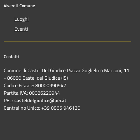
Vivere il Comune
Luoghi
Eventi
Contatti
Comune di Castel Del Giudice Piazza Guglielmo Marconi, 11
- 86080 Castel del Giudice (IS)
Codice Fiscale: 80000990947
Partita IVA: 00086220944
PEC:
casteldelgiudice@pec.it
Centralino Unico: +39 0865 946130