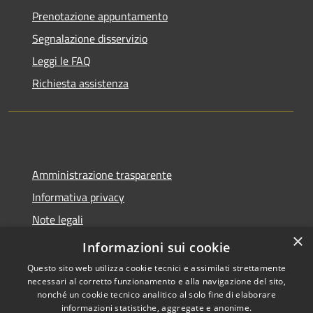
Prenotazione appuntamento
Segnalazione disservizio
Leggi le FAQ
Richiesta assistenza
Amministrazione trasparente
Informativa privacy
Note legali
×
Dichiarazione di accessibilità
Informazioni sui cookie
Questo sito web utilizza cookie tecnici e assimilati strettamente
necessari al corretto funzionamento e alla navigazione del sito,
nonché un cookie tecnico analitico al solo fine di elaborare
informazioni statistiche, aggregate e anonime.
RSS
Copyright © 2026 • Comune di