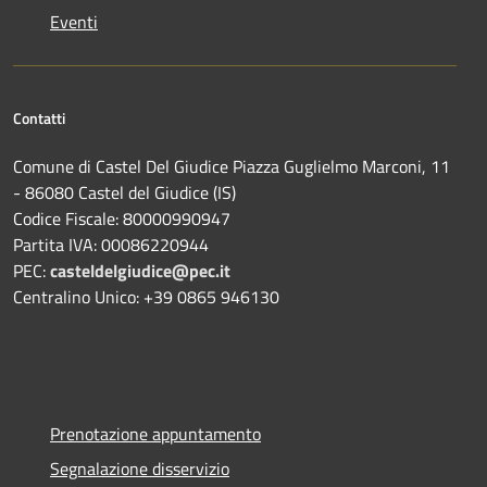
Eventi
Contatti
Comune di Castel Del Giudice Piazza Guglielmo Marconi, 11
- 86080 Castel del Giudice (IS)
Codice Fiscale: 80000990947
Partita IVA: 00086220944
PEC:
casteldelgiudice@pec.it
Centralino Unico: +39 0865 946130
Prenotazione appuntamento
Segnalazione disservizio