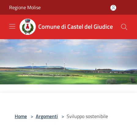
Salta al contenuto principale
Regione Molise
Comune di Castel del Giudice
Home
>
Argomenti
>
Sviluppo sostenibile