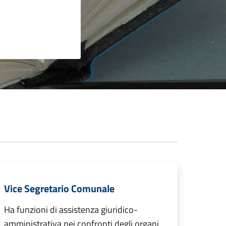
Vice Segretario Comunale
Ha funzioni di assistenza giuridico-
amministrativa nei confronti degli organi