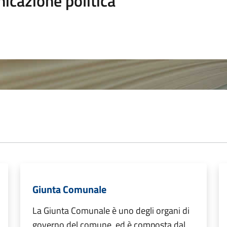
icazione politica
Giunta Comunale
La Giunta Comunale è uno degli organi di
governo del comune, ed è composta dal