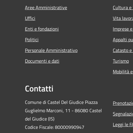
Aree Amministrative
Cultura e
Uffici
Vita lavor
Enti e fondazioni
Imprese 
Politici
Appalti pu
Personale Amministrativo
Catasto e
Documenti e dati
Turismo
Mobilità e
Contatti
Comune di Castel Del Giudice Piazza
Prenotaz
Guglielmo Marconi, 11 - 86080 Castel
Segnalazi
del Giudice (IS)
Leggi le 
Codice Fiscale: 80000990947