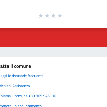
atta il comune
Leggi le domande frequenti
Richiedi Assistenza
Chiama il comune +39 865 946130
Prenota un appuntamento