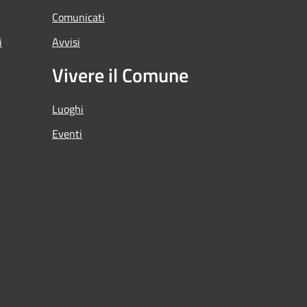
Comunicati
i
Avvisi
Vivere il Comune
Luoghi
Eventi