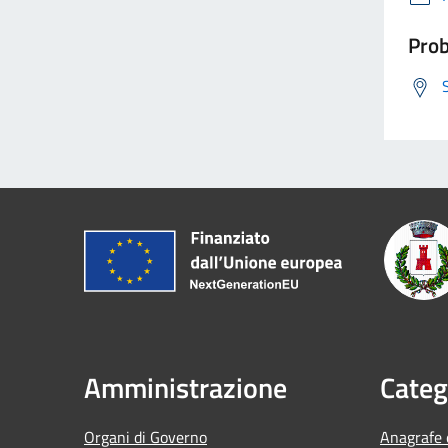
Prob
Amministrazione
Categ
Organi di Governo
Anagrafe e