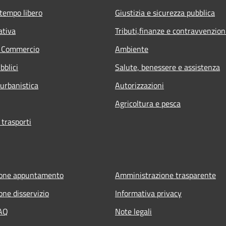
 tempo libero
Giustizia e sicurezza pubblica
ativa
Tributi,finanze e contravvenzion
e Commercio
Ambiente
bblici
Salute, benessere e assistenza
 urbanistica
Autorizzazioni
Agricoltura e pesca
 trasporti
ione appuntamento
Amministrazione trasparente
one disservizio
Informativa privacy
FAQ
Note legali