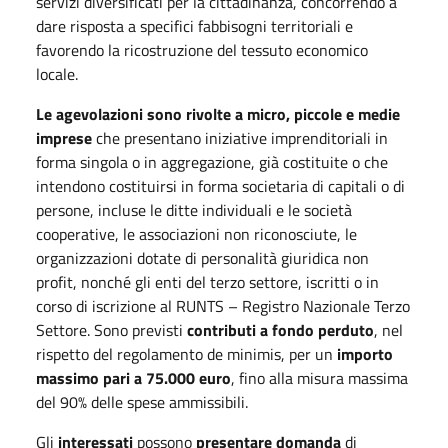
servizi diversificati per la cittadinanza, concorrendo a
dare risposta a specifici fabbisogni territoriali e
favorendo la ricostruzione del tessuto economico
locale.
Le agevolazioni sono rivolte a micro, piccole e medie
imprese
che presentano iniziative imprenditoriali in
forma singola o in aggregazione, già costituite o che
intendono costituirsi in forma societaria di capitali o di
persone, incluse le ditte individuali e le società
cooperative, le associazioni non riconosciute, le
organizzazioni dotate di personalità giuridica non
profit, nonché gli enti del terzo settore, iscritti o in
corso di iscrizione al RUNTS – Registro Nazionale Terzo
Settore. Sono previsti
contributi a fondo perduto
, nel
rispetto del regolamento de minimis, per un
importo
massimo pari a 75.000 euro
, fino alla misura massima
del 90% delle spese ammissibili.
Gli
interessati
possono
presentare domanda
di