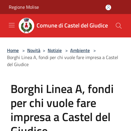
Salta al contenuto principale
Regione Molise
Comune di Castel del Giudice
Home
>
Novità
>
Notizie
>
Ambiente
>
Borghi Linea A, fondi per chi vuole fare impresa a Castel
del Giudice
Borghi Linea A, fondi
per chi vuole fare
impresa a Castel del
Giudice