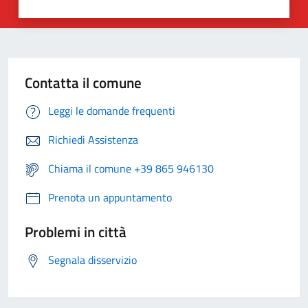
Contatta il comune
Leggi le domande frequenti
Richiedi Assistenza
Chiama il comune +39 865 946130
Prenota un appuntamento
Problemi in città
Segnala disservizio