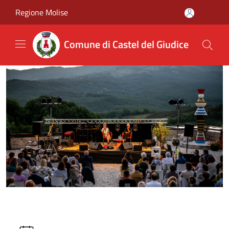
Salta al contenuto principale
Regione Molise
Comune di Castel del Giudice