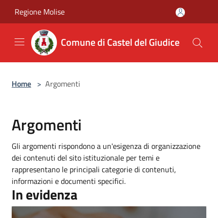
Salta al contenuto principale
Regione Molise
Comune di Castel del Giudice
Home
>
Argomenti
Argomenti
Gli argomenti rispondono a un'esigenza di organizzazione
dei contenuti del sito istituzionale per temi e
rappresentano le principali categorie di contenuti,
informazioni e documenti specifici.
In evidenza