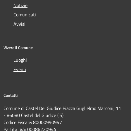
Notizie
Comunicati
Avvisi
Vivere il Comune
Luoghi
Eventi
Contatti
Comune di Castel Del Giudice Piazza Guglielmo Marconi, 11
- 86080 Castel del Giudice (IS)
Codice Fiscale: 80000990947
Partita IVA: 00086220944