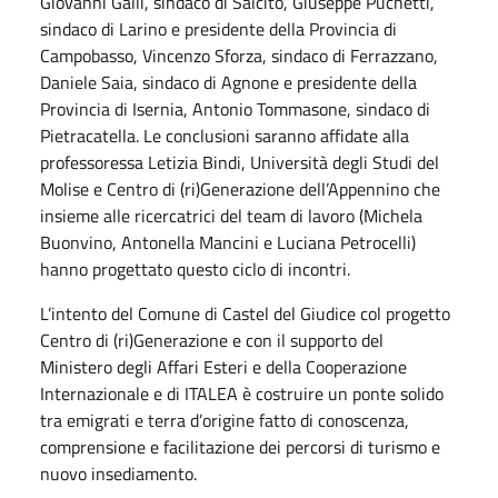
Giovanni Galli, sindaco di Salcito, Giuseppe Puchetti,
sindaco di Larino e presidente della Provincia di
Campobasso, Vincenzo Sforza, sindaco di Ferrazzano,
Daniele Saia, sindaco di Agnone e presidente della
Provincia di Isernia, Antonio Tommasone, sindaco di
Pietracatella. Le conclusioni saranno affidate alla
professoressa Letizia Bindi, Università degli Studi del
Molise e Centro di (ri)Generazione dell’Appennino che
insieme alle ricercatrici del team di lavoro (Michela
Buonvino, Antonella Mancini e Luciana Petrocelli)
hanno progettato questo ciclo di incontri.
L’intento del Comune di Castel del Giudice col progetto
Centro di (ri)Generazione e con il supporto del
Ministero degli Affari Esteri e della Cooperazione
Internazionale e di ITALEA è costruire un ponte solido
tra emigrati e terra d’origine fatto di conoscenza,
comprensione e facilitazione dei percorsi di turismo e
nuovo insediamento.