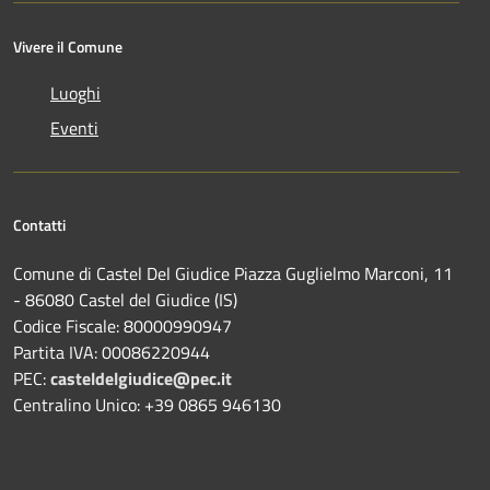
Vivere il Comune
Luoghi
Eventi
Contatti
Comune di Castel Del Giudice Piazza Guglielmo Marconi, 11
- 86080 Castel del Giudice (IS)
Codice Fiscale: 80000990947
Partita IVA: 00086220944
PEC:
casteldelgiudice@pec.it
Centralino Unico: +39 0865 946130