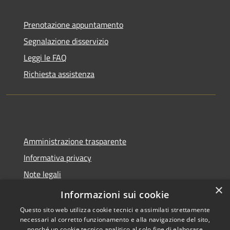
Prenotazione appuntamento
Segnalazione disservizio
Leggi le FAQ
Richiesta assistenza
Amministrazione trasparente
Informativa privacy
Note legali
×
Dichiarazione di accessibilità
Informazioni sui cookie
Questo sito web utilizza cookie tecnici e assimilati strettamente
necessari al corretto funzionamento e alla navigazione del sito,
nonché un cookie tecnico analitico al solo fine di elaborare