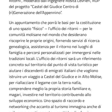
Ritorni”, moderato dall’ingegnere Rosita Levrieri, RUP
del progetto “Castel del Giudice Centro di
(ri)Generazione dell’Appennino”.
Un appuntamento che porrà le basi per la costituzione
di uno spazio “fisico” – l’ufficio dei ritorni – per le
comunità molisane nel mondo che desiderano
riscoprire le proprie origini, fornendo servizi di ricerca
genealogica, assistenza per il ritorno nei luoghi di
famiglia e percorsi personalizzati per immergersi nelle
tradizioni locali. L’ufficio dei ritorni sarà un riferimento
concreto sul territorio dal punto di vista turistico per
aiutare i discendenti di emigrati italiani che vogliono
istruire un viaggio a Castel del Giudice e in Alto Molise,
per riallacciare il legame con la terra natìa,
comprendere meglio la propria storia familiare e,
magari, investire nel territorio contribuendo allo
sviluppo economico. Uno spazio di raccordo e
networking che accanto al turismo immagina anche di