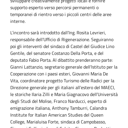
sviluppare creativamente progetti locali e fornire
supporto esperto verso percorsi permanenti o
temporanei di rientro verso i piccoli centri delle aree
interne.
L’incontro sarà introdotto dall’Ing. Rosita Levrieri,
responsabile dell’Ufficio di Rigenerazione. Seguiranno
poi gli interventi del sindaco di Castel del Giudice Lino
Gentile, del senatore Costanzo Della Porta, e del
deputato Fabio Porta. Al dibattito prenderanno parte:
Gianni Lattanzio, segretario generale dell’Istituto per la
Cooperazione con i paesi esteri, Giovanni Maria De
Vita, coordinatore progetto Turismo delle Radici per la
Direzione generale per gli italiani all’estero del MAECI,
le storiche Ilaria Zilli e Maria Giagnacovo dell’Università
degli Studi del Molise, Franco Narducci, esperto di
emigrazione italiana, Anthony Tamburri, Calandra
Institute for Italian American Studies del Queen
College, Marialuisa Forte, sindaca di Campobasso,