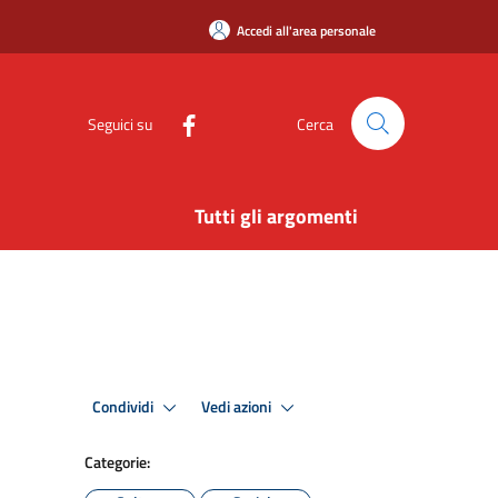
Accedi all'area personale
Seguici su
Cerca
Tutti gli argomenti
Condividi
Vedi azioni
Categorie: