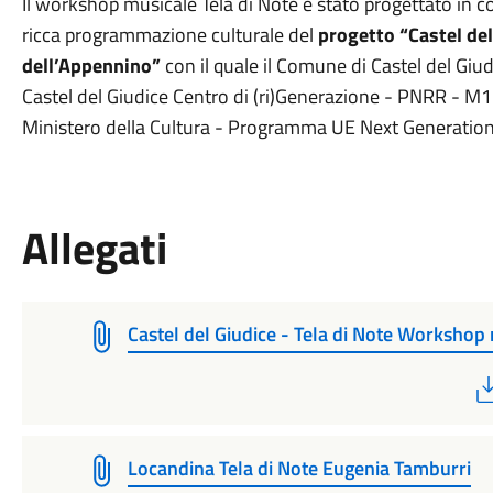
Il workshop musicale Tela di Note è stato progettato in 
ricca programmazione culturale del
progetto “Castel del
dell’Appennino”
con il quale il Comune di Castel del Giu
Castel del Giudice Centro di (ri)Generazione - PNRR - M
Ministero della Cultura - Programma UE Next Generatio
Allegati
Castel del Giudice - Tela di Note Workshop
Locandina Tela di Note Eugenia Tamburri