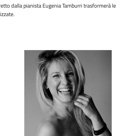
retto dalla pianista Eugenia Tamburri trasformerà le
izzate.