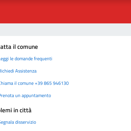
atta il comune
Leggi le domande frequenti
Richiedi Assistenza
Chiama il comune +39 865 946130
Prenota un appuntamento
lemi in città
Segnala disservizio