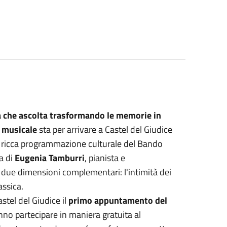
a che ascolta trasformando le memorie in
o musicale
sta per arrivare a Castel del Giudice
la ricca programmazione culturale del Bando
a di
Eugenia Tamburri
, pianista e
o due dimensioni complementari: l'intimità dei
assica.
stel del Giudice il
primo appuntamento del
ranno partecipare in maniera gratuita al