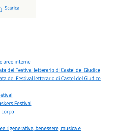
PDF
Scarica
le aree interne
a del Festival letterario di Castel del Giudice
a del Festival letterario di Castel del Giudice
stival
uskers Festival
a corpo
dee rigenerative, benessere, musica e