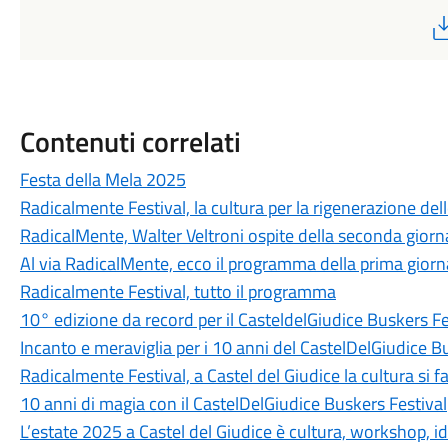
Contenuti correlati
Festa della Mela 2025
Radicalmente Festival, la cultura per la rigenerazione del
RadicalMente, Walter Veltroni ospite della seconda giornat
Al via RadicalMente, ecco il programma della prima giornat
Radicalmente Festival, tutto il programma
10° edizione da record per il CasteldelGiudice Buskers Fe
Incanto e meraviglia per i 10 anni del CastelDelGiudice B
Radicalmente Festival, a Castel del Giudice la cultura si f
10 anni di magia con il CastelDelGiudice Buskers Festival
L’estate 2025 a Castel del Giudice è cultura, workshop, i