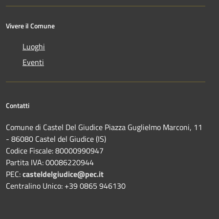
Vivere il Comune
Luoghi
Eventi
Contatti
Comune di Castel Del Giudice Piazza Guglielmo Marconi, 11
- 86080 Castel del Giudice (IS)
Codice Fiscale: 80000990947
Partita IVA: 00086220944
PEC:
casteldelgiudice@pec.it
Centralino Unico: +39 0865 946130