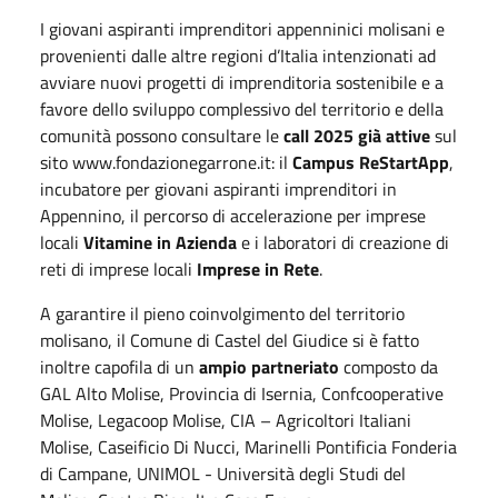
I giovani aspiranti imprenditori appenninici molisani e
provenienti dalle altre regioni d’Italia intenzionati ad
avviare nuovi progetti di imprenditoria sostenibile e a
favore dello sviluppo complessivo del territorio e della
comunità possono consultare le
call 2025 già attive
sul
sito www.fondazionegarrone.it: il
Campus ReStartApp
,
incubatore per giovani aspiranti imprenditori in
Appennino, il percorso di accelerazione per imprese
locali
Vitamine in Azienda
e i laboratori di creazione di
reti di imprese locali
Imprese in Rete
.
A garantire il pieno coinvolgimento del territorio
molisano, il Comune di Castel del Giudice si è fatto
inoltre capofila di un
ampio partneriato
composto da
GAL Alto Molise, Provincia di Isernia, Confcooperative
Molise, Legacoop Molise, CIA – Agricoltori Italiani
Molise, Caseificio Di Nucci, Marinelli Pontificia Fonderia
di Campane, UNIMOL - Università degli Studi del