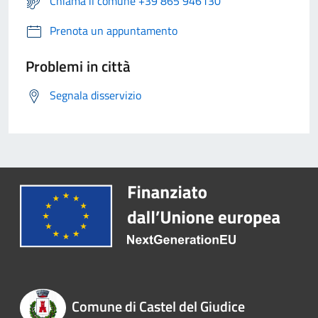
Chiama il comune +39 865 946130
Prenota un appuntamento
Problemi in città
Segnala disservizio
Comune di Castel del Giudice