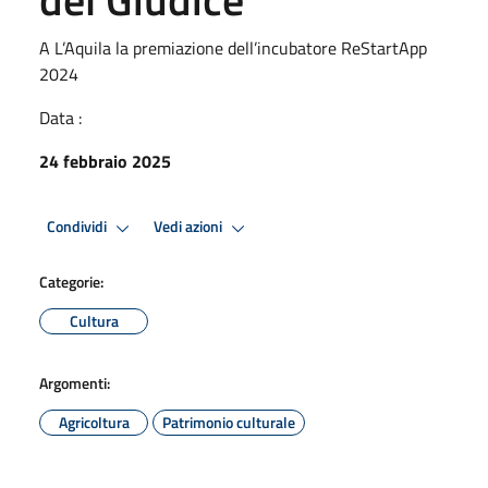
A L’Aquila la premiazione dell’incubatore ReStartApp
2024
Data :
24 febbraio 2025
Condividi
Vedi azioni
Categorie:
Cultura
Argomenti:
Agricoltura
Patrimonio culturale