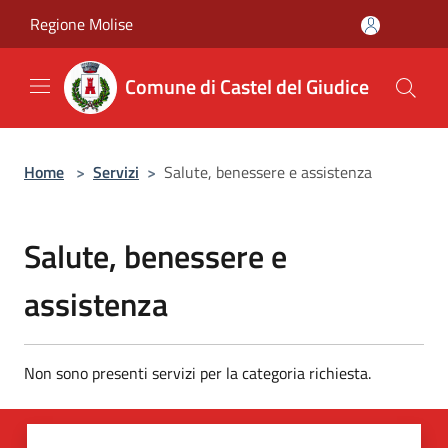
Salta al contenuto principale
Regione Molise
Comune di Castel del Giudice
Home
>
Servizi
>
Salute, benessere e assistenza
Salute, benessere e
assistenza
Non sono presenti servizi per la categoria richiesta.