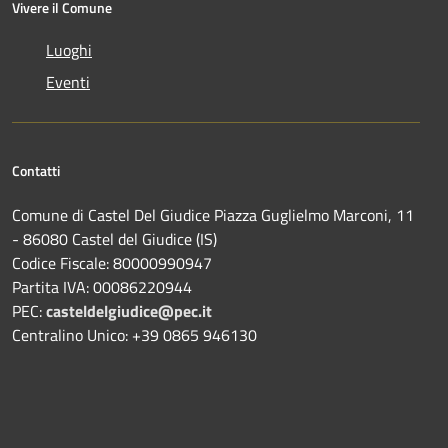
Vivere il Comune
Luoghi
Eventi
Contatti
Comune di Castel Del Giudice Piazza Guglielmo Marconi, 11
- 86080 Castel del Giudice (IS)
Codice Fiscale: 80000990947
Partita IVA: 00086220944
PEC:
casteldelgiudice@pec.it
Centralino Unico: +39 0865 946130