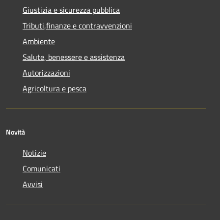
Giustizia e sicurezza pubblica
Tributi,finanze e contravvenzioni
Ambiente
Salute, benessere e assistenza
Autorizzazioni
Agricoltura e pesca
Novità
Notizie
Comunicati
Avvisi