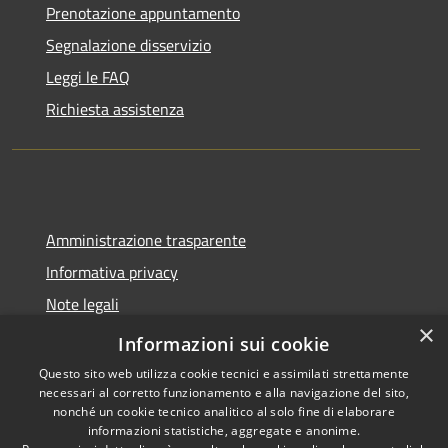
Prenotazione appuntamento
Segnalazione disservizio
Leggi le FAQ
Richiesta assistenza
Amministrazione trasparente
Informativa privacy
Note legali
×
Dichiarazione di accessibilità
Informazioni sui cookie
Questo sito web utilizza cookie tecnici e assimilati strettamente
necessari al corretto funzionamento e alla navigazione del sito,
nonché un cookie tecnico analitico al solo fine di elaborare
informazioni statistiche, aggregate e anonime.
RSS
Copyright © 2026 • Comune di