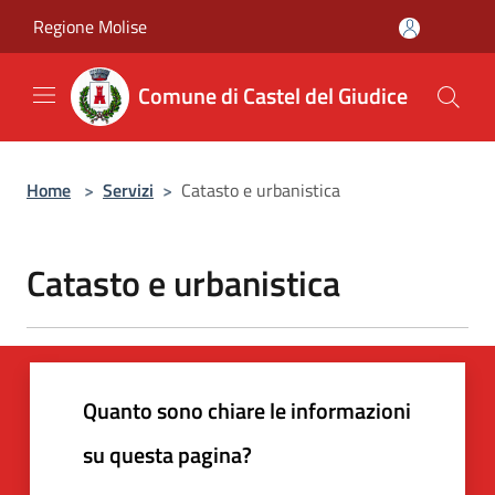
Salta al contenuto principale
Regione Molise
Comune di Castel del Giudice
Home
>
Servizi
>
Catasto e urbanistica
Catasto e urbanistica
Quanto sono chiare le informazioni
su questa pagina?