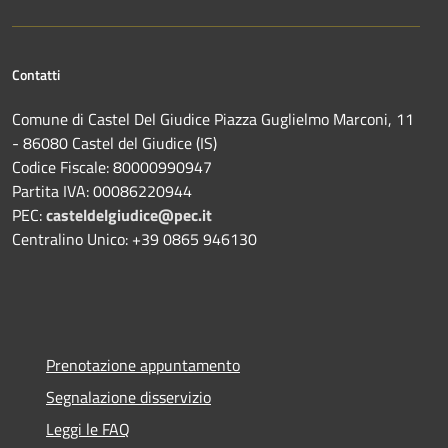
Contatti
Comune di Castel Del Giudice Piazza Guglielmo Marconi, 11
- 86080 Castel del Giudice (IS)
Codice Fiscale: 80000990947
Partita IVA: 00086220944
PEC:
casteldelgiudice@pec.it
Centralino Unico: +39 0865 946130
Prenotazione appuntamento
Segnalazione disservizio
Leggi le FAQ