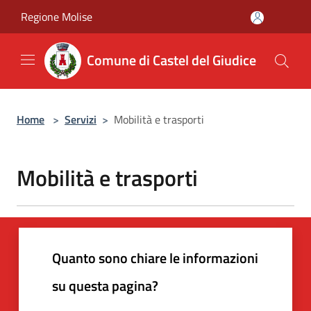
Salta al contenuto principale
Regione Molise
Comune di Castel del Giudice
Home
>
Servizi
>
Mobilità e trasporti
Mobilità e trasporti
Quanto sono chiare le informazioni
su questa pagina?