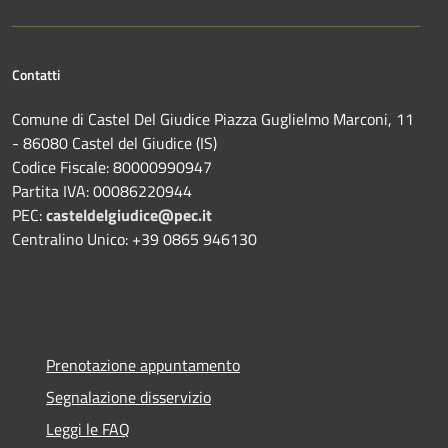
Contatti
Comune di Castel Del Giudice Piazza Guglielmo Marconi, 11
- 86080 Castel del Giudice (IS)
Codice Fiscale: 80000990947
Partita IVA: 00086220944
PEC:
casteldelgiudice@pec.it
Centralino Unico: +39 0865 946130
Prenotazione appuntamento
Segnalazione disservizio
Leggi le FAQ