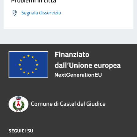
Problemi in città
Segnala disservizio
Comune di Castel del Giudice
SEGUICI SU