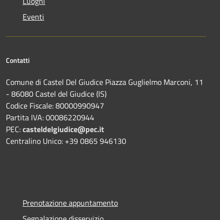
Luoghi
Eventi
Contatti
Comune di Castel Del Giudice Piazza Guglielmo Marconi, 11
- 86080 Castel del Giudice (IS)
Codice Fiscale: 80000990947
Partita IVA: 00086220944
PEC:
casteldelgiudice@pec.it
Centralino Unico: +39 0865 946130
Prenotazione appuntamento
Segnalazione disservizio