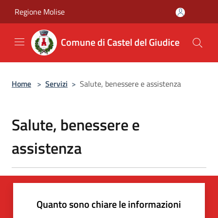
Salta al contenuto principale
Regione Molise
Comune di Castel del Giudice
Home
>
Servizi
>
Salute, benessere e assistenza
Salute, benessere e
assistenza
Quanto sono chiare le informazioni