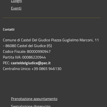
Luoghi
Eventi
Contatti
Comune di Castel Del Giudice Piazza Guglielmo Marconi, 11
- 86080 Castel del Giudice (IS)
Codice Fiscale: 80000990947
Partita IVA: 00086220944
PEC:
casteldelgiudice@pec.it
Centralino Unico: +39 0865 946130
Prenotazione appuntamento
Segnalazione disservizio