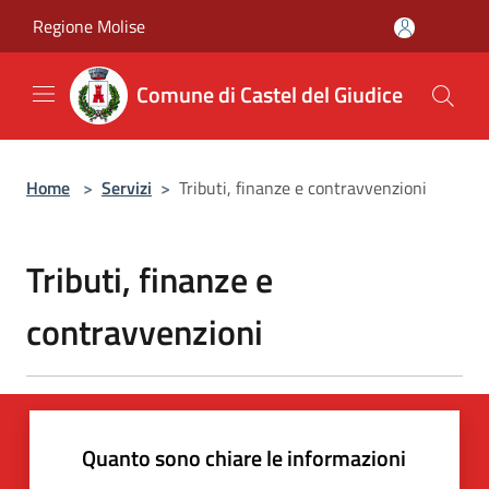
Salta al contenuto principale
Regione Molise
Comune di Castel del Giudice
Home
>
Servizi
>
Tributi, finanze e contravvenzioni
Tributi, finanze e
contravvenzioni
Quanto sono chiare le informazioni