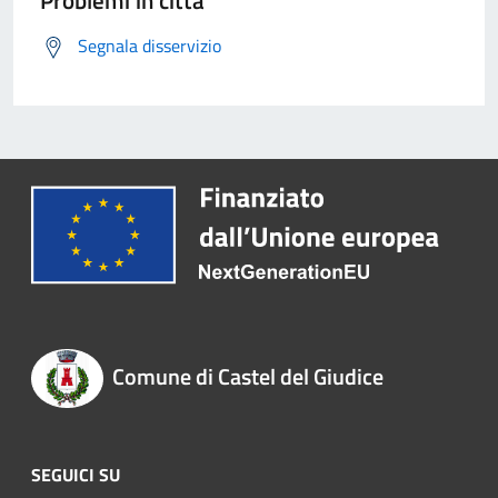
Problemi in città
Segnala disservizio
Comune di Castel del Giudice
SEGUICI SU