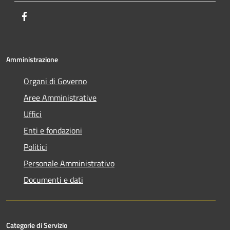
Facebook
Amministrazione
Organi di Governo
Aree Amministrative
Uffici
Enti e fondazioni
Politici
Personale Amministrativo
Documenti e dati
Categorie di Servizio