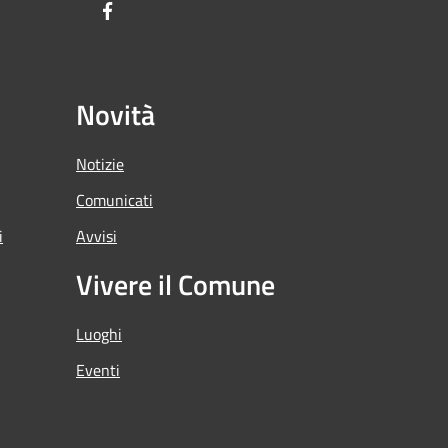
Facebook
Novità
Notizie
Comunicati
i
Avvisi
Vivere il Comune
Luoghi
Eventi