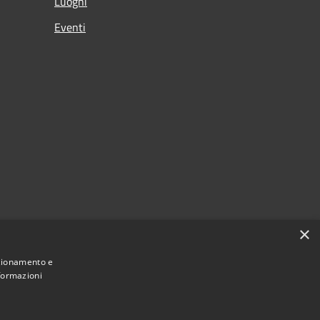
Luoghi
Eventi
×
nzionamento e
nformazioni