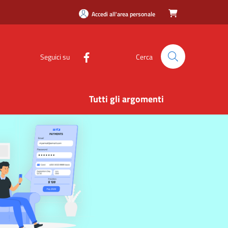
Accedi all'area personale

Seguici su
Cerca
Tutti gli argomenti