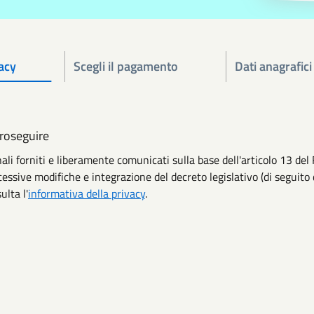
acy
Scegli il pagamento
Dati anagrafici
proseguire
onali forniti e liberamente comunicati sulla base dell'articolo 13
cessive modifiche e integrazione del decreto legislativo (di seguito 
ulta l'
informativa della privacy
.