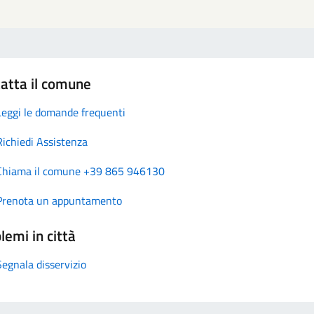
atta il comune
Leggi le domande frequenti
Richiedi Assistenza
Chiama il comune +39 865 946130
Prenota un appuntamento
lemi in città
Segnala disservizio