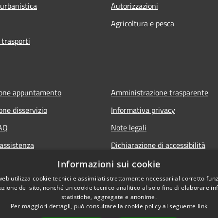
 urbanistica
Autorizzazioni
Agricoltura e pesca
 trasporti
ione appuntamento
Amministrazione trasparente
one disservizio
Informativa privacy
FAQ
Note legali
 assistenza
Dichiarazione di accessibilità
Informazioni sui cookie
web utilizza cookie tecnici e assimilati strettamente necessari al corretto fu
azione del sito, nonché un cookie tecnico analitico al solo fine di elaborare i
statistiche, aggregate e anonime.
Per maggiori dettagli, può consultare la cookie policy al seguente
link