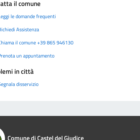
atta il comune
Leggi le domande frequenti
Richiedi Assistenza
Chiama il comune +39 865 946130
Prenota un appuntamento
lemi in città
Segnala disservizio
Comune di Castel del Giudice