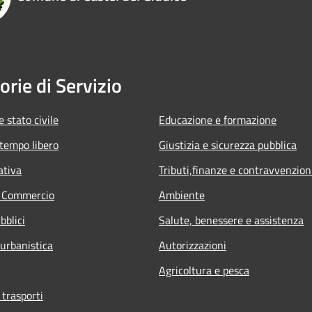
orie di Servizio
 stato civile
Educazione e formazione
 tempo libero
Giustizia e sicurezza pubblica
ativa
Tributi,finanze e contravvenzion
e Commercio
Ambiente
bblici
Salute, benessere e assistenza
 urbanistica
Autorizzazioni
Agricoltura e pesca
 trasporti