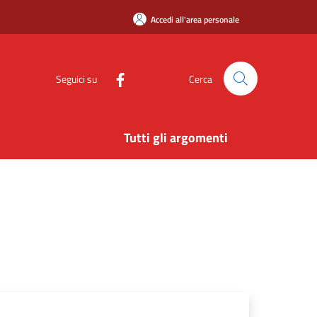
Accedi all'area personale
Seguici su
Cerca
Tutti gli argomenti