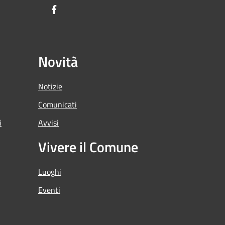
Facebook
Novità
Notizie
Comunicati
i
Avvisi
Vivere il Comune
Luoghi
Eventi