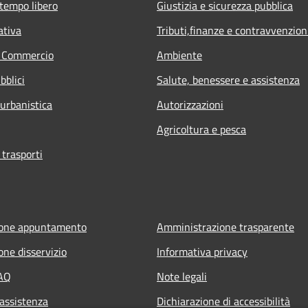
 tempo libero
Giustizia e sicurezza pubblica
ativa
Tributi,finanze e contravvenzion
e Commercio
Ambiente
bblici
Salute, benessere e assistenza
 urbanistica
Autorizzazioni
Agricoltura e pesca
 trasporti
ione appuntamento
Amministrazione trasparente
one disservizio
Informativa privacy
FAQ
Note legali
 assistenza
Dichiarazione di accessibilità