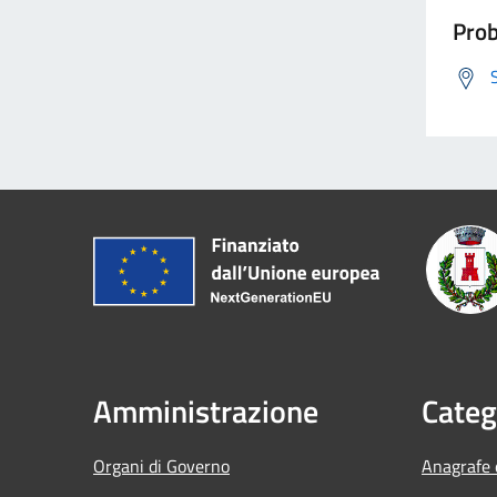
Prob
Amministrazione
Categ
Organi di Governo
Anagrafe e