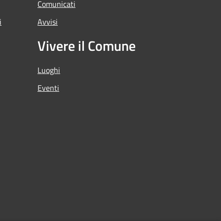
Comunicati
i
Avvisi
Vivere il Comune
Luoghi
Eventi