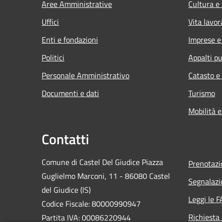
Aree Amministrative
Cultura e
Uffici
Vita lavor
Enti e fondazioni
Imprese 
Politici
Appalti pu
Personale Amministrativo
Catasto e
Documenti e dati
Turismo
Mobilità e
Contatti
Comune di Castel Del Giudice Piazza
Prenotaz
Guglielmo Marconi, 11 - 86080 Castel
Segnalazi
del Giudice (IS)
Leggi le 
Codice Fiscale: 80000990947
Richiesta
Partita IVA: 00086220944