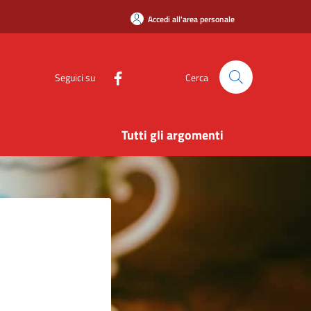
Accedi all'area personale
Seguici su
Cerca
Tutti gli argomenti