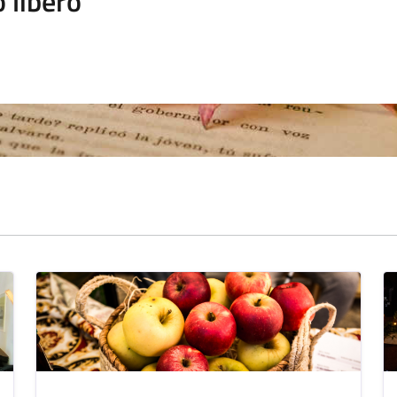
 libero