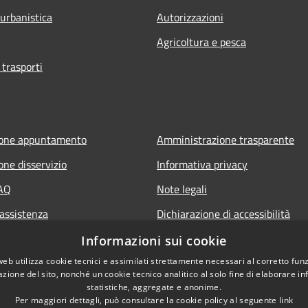
 urbanistica
Autorizzazioni
Agricoltura e pesca
 trasporti
ione appuntamento
Amministrazione trasparente
one disservizio
Informativa privacy
FAQ
Note legali
 assistenza
Dichiarazione di accessibilità
Informazioni sui cookie
web utilizza cookie tecnici e assimilati strettamente necessari al corretto fu
azione del sito, nonché un cookie tecnico analitico al solo fine di elaborare i
statistiche, aggregate e anonime.
Per maggiori dettagli, può consultare la cookie policy al seguente
link