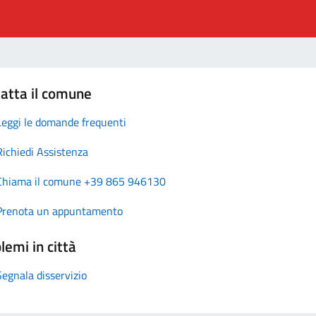
atta il comune
Leggi le domande frequenti
Richiedi Assistenza
Chiama il comune +39 865 946130
Prenota un appuntamento
lemi in città
Segnala disservizio