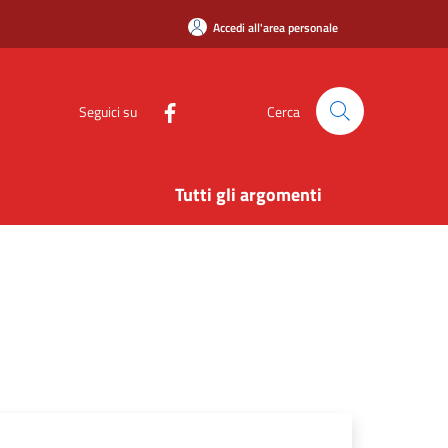
Accedi all'area personale
Seguici su
Cerca
Tutti gli argomenti