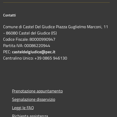
Contatti
Comune di Castel Del Giudice Piazza Guglielmo Marconi, 11
- 86080 Castel del Giudice (IS)
Codice Fiscale: 80000990947
Partita IVA: 00086220944
PEC:
casteldelgiudice@pec.it
Centralino Unico: +39 0865 946130
Prenotazione appuntamento
Segnalazione disservizio
Leggi le FAQ
Richiesta assistenza