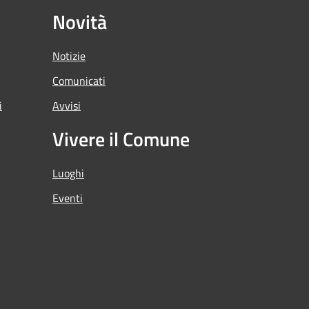
Novità
Notizie
Comunicati
i
Avvisi
Vivere il Comune
Luoghi
Eventi