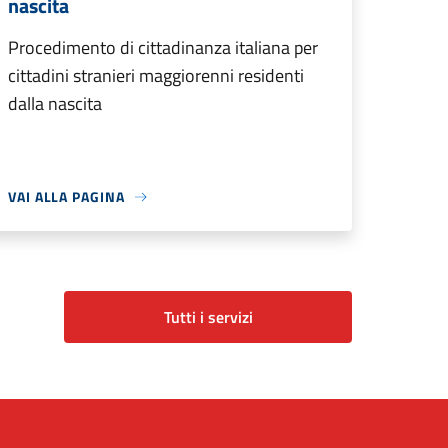
nascita
Procedimento di cittadinanza italiana per
cittadini stranieri maggiorenni residenti
dalla nascita
VAI ALLA PAGINA
Tutti i servizi