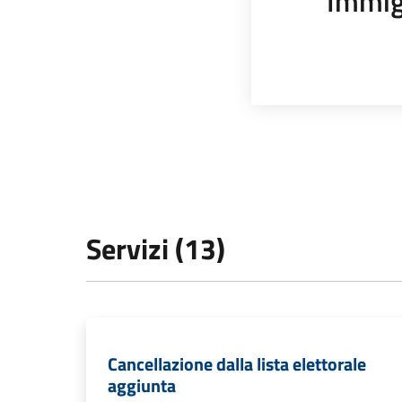
Immig
Servizi (13)
Cancellazione dalla lista elettorale
aggiunta