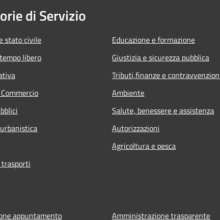
orie di Servizio
 stato civile
Educazione e formazione
 tempo libero
Giustizia e sicurezza pubblica
ativa
Tributi,finanze e contravvenzion
e Commercio
Ambiente
bblici
Salute, benessere e assistenza
 urbanistica
Autorizzazioni
Agricoltura e pesca
 trasporti
ione appuntamento
Amministrazione trasparente