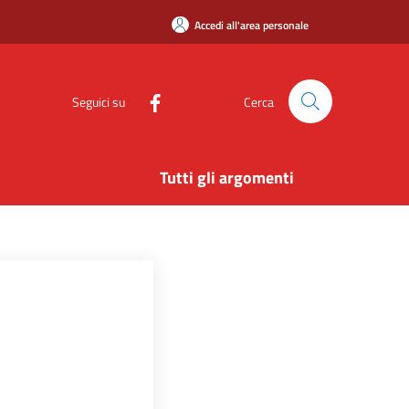
Accedi all'area personale
Seguici su
Cerca
Tutti gli argomenti