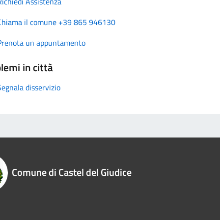
Richiedi Assistenza
Chiama il comune +39 865 946130
Prenota un appuntamento
lemi in città
Segnala disservizio
Comune di Castel del Giudice