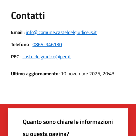
Utili
Contatti
Email
:
info@comune.casteldelgiudice.is.it
Telefono
:
0865-946130
PEC
:
casteldelgiudice@pec.it
Ultimo aggiornamento
: 10 novembre 2025, 20:43
Quanto sono chiare le informazioni
su questa pagina?