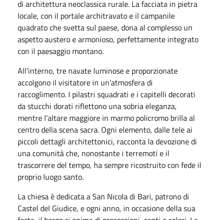
di architettura neoclassica rurale. La facciata in pietra
locale, con il portale architravato e il campanile
quadrato che svetta sul paese, dona al complesso un
aspetto austero e armonioso, perfettamente integrato
con il paesaggio montano.
All’interno, tre navate luminose e proporzionate
accolgono il visitatore in un’atmosfera di
raccoglimento. I pilastri squadrati e i capitelli decorati
da stucchi dorati riflettono una sobria eleganza,
mentre l’altare maggiore in marmo policromo brilla al
centro della scena sacra. Ogni elemento, dalle tele ai
piccoli dettagli architettonici, racconta la devozione di
una comunità che, nonostante i terremoti e il
trascorrere del tempo, ha sempre ricostruito con fede il
proprio luogo santo.
La chiesa è dedicata a San Nicola di Bari, patrono di
Castel del Giudice, e ogni anno, in occasione della sua
festa, il borgo si anima di processioni, canti e colori. Le