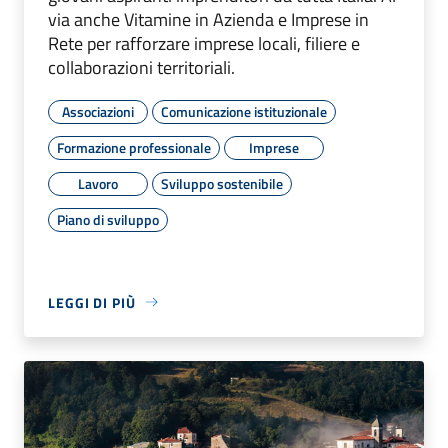
via anche Vitamine in Azienda e Imprese in
Rete per rafforzare imprese locali, filiere e
collaborazioni territoriali.
Associazioni
Comunicazione istituzionale
Formazione professionale
Imprese
Lavoro
Sviluppo sostenibile
Piano di sviluppo
LEGGI DI PIÙ