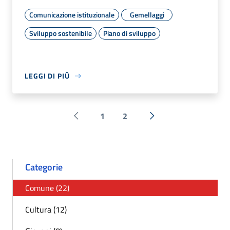
Comunicazione istituzionale
Gemellaggi
Sviluppo sostenibile
Piano di sviluppo
LEGGI DI PIÙ
1
2
Pagina precedente
Successiva »
Categorie
Comune (22)
Cultura (12)