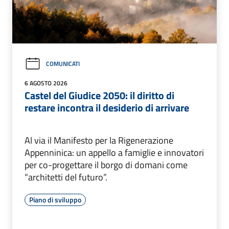
COMUNICATI
6 AGOSTO 2026
Castel del Giudice 2050: il diritto di
restare incontra il desiderio di arrivare
Al via il Manifesto per la Rigenerazione
Appenninica: un appello a famiglie e innovatori
per co-progettare il borgo di domani come
“architetti del futuro”.
Piano di sviluppo