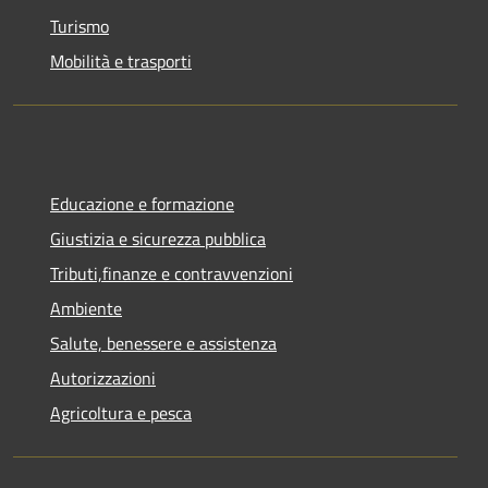
Turismo
Mobilità e trasporti
Educazione e formazione
Giustizia e sicurezza pubblica
Tributi,finanze e contravvenzioni
Ambiente
Salute, benessere e assistenza
Autorizzazioni
Agricoltura e pesca