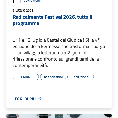
COMUNICATI
8 LUGLIO 2026
Radicalmente Festival 2026, tutto il
programma
L’11 e 12 luglio a Castel del Giudice (IS) la 4°
edizione della kermesse che trasforma il borgo
in un villaggio letterario per 2 giorni di
riflessione e confronto sui grandi temi della
contemporaneità.
PNRR
Associazioni
Istruzione
LEGGI DI PIÙ