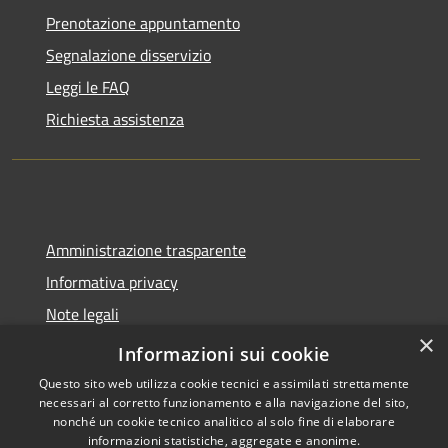
Prenotazione appuntamento
Segnalazione disservizio
Leggi le FAQ
Richiesta assistenza
Amministrazione trasparente
Informativa privacy
Note legali
×
Dichiarazione di accessibilità
Informazioni sui cookie
Questo sito web utilizza cookie tecnici e assimilati strettamente
necessari al corretto funzionamento e alla navigazione del sito,
nonché un cookie tecnico analitico al solo fine di elaborare
informazioni statistiche, aggregate e anonime.
RSS
Copyright © 2026 • Comune di