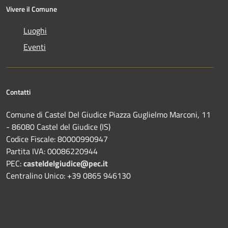
Vivere il Comune
Luoghi
Eventi
Contatti
Comune di Castel Del Giudice Piazza Guglielmo Marconi, 11
- 86080 Castel del Giudice (IS)
Codice Fiscale: 80000990947
Partita IVA: 00086220944
PEC:
casteldelgiudice@pec.it
Centralino Unico: +39 0865 946130