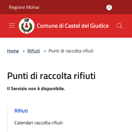
Salta al contenuto principale
Regione Molise
Comune di Castel del Giudice
Home
>
Rifiuti
>
Punti di raccolta rifiuti
Punti di raccolta rifiuti
Il Servizio non è disponibile.
Rifiuti
Calendari raccolta rifiuti