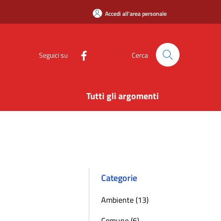
Accedi all'area personale
Seguici su
Cerca
Tutti gli argomenti
Categorie
Ambiente (13)
Comune (6)