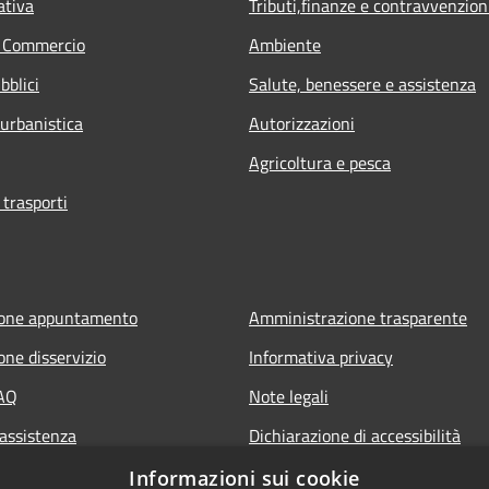
ativa
Tributi,finanze e contravvenzion
e Commercio
Ambiente
bblici
Salute, benessere e assistenza
 urbanistica
Autorizzazioni
Agricoltura e pesca
 trasporti
ione appuntamento
Amministrazione trasparente
one disservizio
Informativa privacy
FAQ
Note legali
 assistenza
Dichiarazione di accessibilità
Informazioni sui cookie