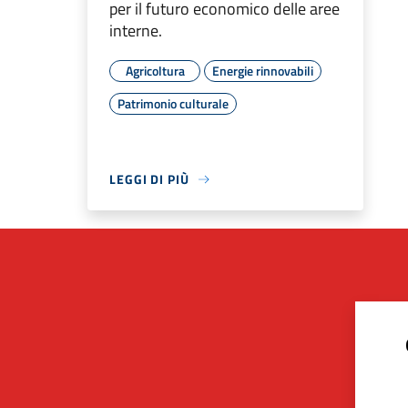
per il futuro economico delle aree
interne.
Agricoltura
Energie rinnovabili
Patrimonio culturale
LEGGI DI PIÙ