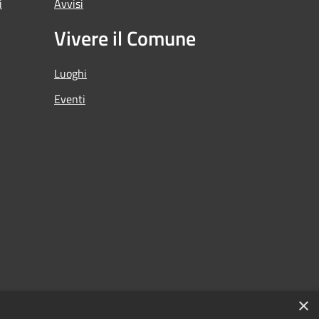
i
Avvisi
Vivere il Comune
Luoghi
Eventi
×