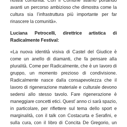
nostra comunità.
Con il Comune stiamo portando
avanti un percorso ambizioso che dimostra come la
cultura sia l'infrastruttura più importante per far
rinascere la comunità».
Luciana Petrocelli, direttrice artistica di
Radicalmente Festival:
«
La nuova identità visiva di Castel del Giudice è
come
un anello di diamanti, che fa pensare alla
pluralità. Come per Radicalmente, che è un lavoro di
gruppo, un momento prezioso di condivisione.
Radicalmente nasce dalla consapevolezza che il
lavoro di rigenerazione materiale e culturale devono
sedersi allo stesso tavolo. Fare rigenerazione è
maneggiare concetti etici.
Quest' anno ci sarà spazio,
in particolare, per riflettere sul tema dello sport e
marginalità, con il talk con Costacurta e Serafini, e
sulla cura, con il libro di Concita De Gregorio, un