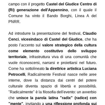
campo con il progetto
Castel del Giudice Centro di
(Ri) generazione dell'Appennino
, con il quale il
Comune ha vinto il Bando Borghi, Linea A del
PNRR.
Ad introdurre la presentazione del festival,
Claudio
Cenci
,
vicesindaco di Castel del Giudice
, che ha
posto l’accento sul
valore strategico della cultura
come elemento costitutivo dello sviluppo
territoriale
, infrastruttura viva di una comunità che
vuole riconoscersi, narrarsi e proiettarsi nel futuro.
Come ha sottolineato
la direttrice artistica Luciana
Petrocelli
, Radicalmente Festival
nasce nelle aree
interne, dove la distanza dai centri del potere
culturale diventa spazio di libertà e possibilità.
"Radicalmente" è la filosofia dell'evento: un avverbio
che
unisce la parola latina "radix" (radice) con
"mente"
, invitando a
una riflessione profonda sui