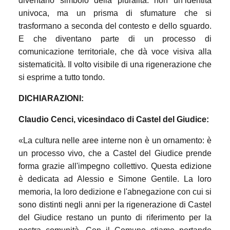
diventano simbolo della pluralità: non un’identità
univoca, ma un prisma di sfumature che si
trasformano a seconda del contesto e dello sguardo.
E che diventano parte di un processo di
comunicazione territoriale, che dà voce visiva alla
sistematicità.
Il volto visibile di una rigenerazione che
si esprime a tutto tondo.
DICHIARAZIONI:
Claudio Cenci, vicesindaco di Castel del Giudice:
«La cultura nelle aree interne non è un ornamento: è
un processo vivo, che a Castel del Giudice prende
forma grazie all'impegno collettivo. Questa edizione
è dedicata ad Alessio e Simone Gentile. La loro
memoria, la loro dedizione e l'abnegazione con cui si
sono distinti negli anni per la rigenerazione di Castel
del Giudice restano un punto di riferimento per la