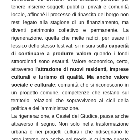
tenere insieme soggetti pubblici, privati e comunità
locale, affinché il processo di rinascita del borgo non
resti legato alla stagione di un finanziamento, ma
diventi patrimonio collettivo e permanente. La
rigenerazione, quella che mette radici, per usare il
lessico dello stesso festival, si misura sulla
capacità
di continuare a produrre valore
quando i fondi
straordinari sono esauriti. Valore economico, certo,
attraverso
l'attrazione di nuovi residenti, imprese
culturali e turismo di qualità. Ma anche valore
sociale e culturale
: comunità che si riconoscono in
un progetto comune, competenze che restano sul
territorio, relazioni che sopravvivono ai cicli della
politica e dell'amministrazione.
La rigenerazione, a Castel del Giudice, passa anche
attraverso il segno. Non solo nella trasformazione
urbana e nei progetti culturali che ridisegnano le
aree interne, ma anche nel modo in cui tutto questo