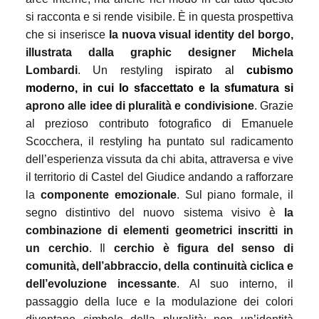
si racconta e si rende visibile. È in questa prospettiva
che si inserisce
la nuova visual identity del borgo,
illustrata dalla graphic designer Michela
Lombardi
. Un restyling
ispirat
o
al
cubismo
moderno, in cui lo sfaccettato e la sfumatura si
aprono
alle idee di pluralità e condivisione
.
Grazie
al prezioso contributo fotografico di Emanuele
Scocchera, il restyling ha puntato sul radicamento
dell’esperienza vissuta da chi abita, attraversa e vive
il territorio di Castel del Giudice andando a rafforzare
la
componente emozionale
. Sul piano formale, il
segno distintivo del nuovo sistema visivo è
la
combinazione di elementi geometrici inscritti in
un cerchio
. Il
cerchio è figura del senso di
comunità, dell’abbraccio, della continuità ciclica e
dell’evoluzione incessante
. Al suo interno, il
passaggio della luce e la modulazione dei colori