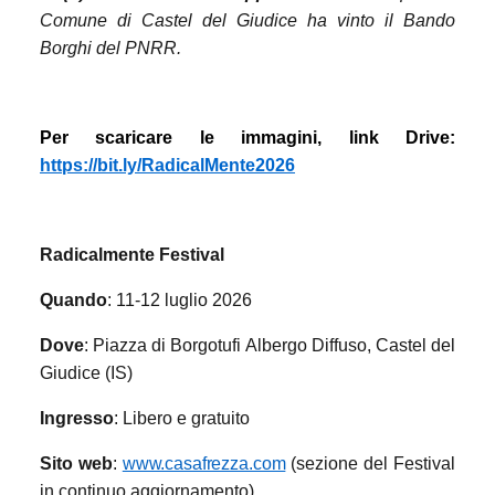
Comune di Castel del Giudice ha vinto il Bando
Borghi del PNRR.
Per scaricare le immagini, link Drive:
https://bit.ly/RadicalMente2026
Radicalmente Festival
Quando
: 11-12 luglio 2026
Dove
: Piazza di Borgotufi Albergo Diffuso, Castel del
Giudice (IS)
Ingresso
: Libero e gratuito
Sito web
:
www.casafrezza.com
(sezione del Festival
in continuo aggiornamento)