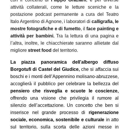
attività collaterali, come le letture sceniche e la
postazione podcast permanente a cura del Teatro
Italo Argentino di Agnone, i laboratori di
calligrafia, le
mostre fotografiche e di fumetto
, il
face painting e
attività per bambini.
Tra la lettura di una pagina e
l’altra, inoltre, le chiacchierate saranno allietate dal
migliore
street food
del territorio.
La piazza panoramica dell’albergo diffuso
Borgotufi di Castel del Giudice,
che
si affaccia sui
boschi e i monti dell’Appennino molisano-abruzzese,
accoglierà
il pubblico per celebrare la bellezza del
pensiero che risveglia e scuote le coscienze,
offrendo una visione che privilegia il rumore al
silenzio dell’accettazione. Un concetto che ben si
inserisce nel grande processo di
rigenerazione
sociale, economica, sostenibile e culturale
in atto
sul territorio,
sulla scorta
delle azioni messe in