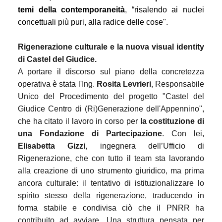
temi della contemporaneità
, “risalendo ai nuclei
concettuali più puri, alla radice delle cose".
Rigenerazione culturale e la nuova visual identity
di Castel del Giudice.
A portare il discorso sul piano della concretezza
operativa è stata l'Ing.
Rosita Levrieri
, Responsabile
Unico del Procedimento del progetto "Castel del
Giudice Centro di (Ri)Generazione dell'Appennino",
che ha citato il lavoro in corso per
la costituzione di
una Fondazione di Partecipazione
. Con lei,
Elisabetta Gizzi
, ingegnera dell’Ufficio di
Rigenerazione, che con tutto il team sta lavorando
alla creazione di uno strumento giuridico, ma prima
ancora culturale: il tentativo di istituzionalizzare lo
spirito stesso della rigenerazione, traducendo in
forma stabile e condivisa ciò che il PNRR ha
contribuito ad avviare. Una struttura pensata per