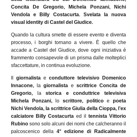
Concita De Gregorio, Michela Ponzani, Nichi
Vendola e Billy Costacurta. Svelata la nuova
visual identity di Castel del Giudice.
Quando la cultura smette di essere evento e diventa
processo, i borghi tornano a vivere. È quello che
accade a Castel del Giudice, dove ogni iniziativa è
frammento consapevole di un prisma dalle molteplici
sfaccettature, in continua evoluzione.
Il
giornalista
e
conduttore televisivo Domenico
Innacone,
la
giornalista
e
scrittrice Concita de
Gregorio,
la
storica e conduttrice televisiva
Michela Ponzani,
lo
scrittore, politico
e
poeta
Nichi Vendola, la scrittrice Giulia della Cioppa, l’ex
calciatore Billy Costacurta
ed il
tennista Vittorio
Rubino
sono solo alcuni dei nomi
che calcheranno il
palcoscenico della
4° edizione di Radicalmente