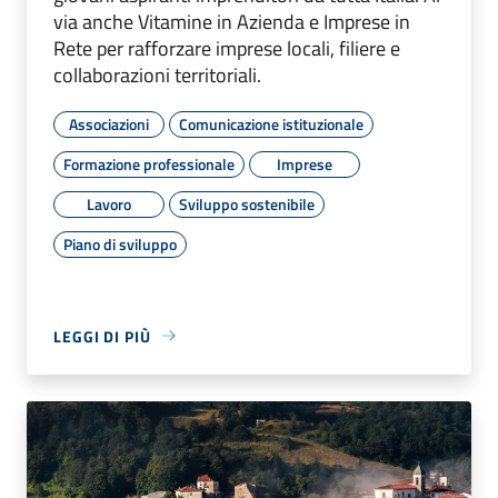
via anche Vitamine in Azienda e Imprese in
Rete per rafforzare imprese locali, filiere e
collaborazioni territoriali.
Associazioni
Comunicazione istituzionale
Formazione professionale
Imprese
Lavoro
Sviluppo sostenibile
Piano di sviluppo
LEGGI DI PIÙ