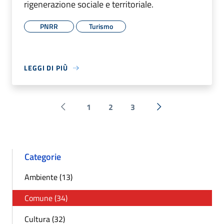
rigenerazione sociale e territoriale.
PNRR
Turismo
LEGGI DI PIÙ
1
2
3
Pagina precedente
Successiva »
Categorie
Ambiente (13)
Comune (34)
Cultura (32)