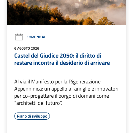
COMUNICATI
6 AGOSTO 2026
Castel del Giudice 2050: il diritto di
restare incontra il desiderio di arrivare
Al via il Manifesto per la Rigenerazione
Appenninica: un appello a famiglie e innovatori
per co-progettare il borgo di domani come
“architetti del futuro”.
Piano di sviluppo