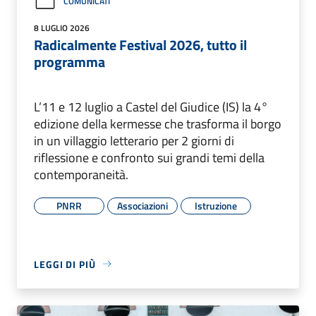
COMUNICATI
8 LUGLIO 2026
Radicalmente Festival 2026, tutto il
programma
L’11 e 12 luglio a Castel del Giudice (IS) la 4°
edizione della kermesse che trasforma il borgo
in un villaggio letterario per 2 giorni di
riflessione e confronto sui grandi temi della
contemporaneità.
PNRR
Associazioni
Istruzione
LEGGI DI PIÙ