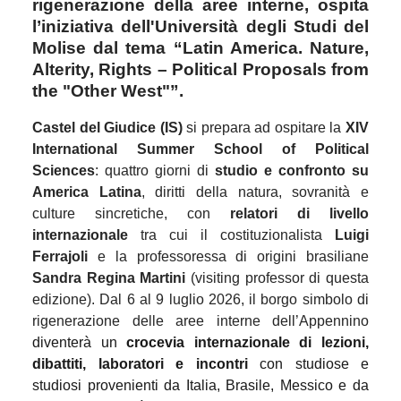
rigenerazione della aree interne, ospita
l’iniziativa dell'Università degli Studi del
Molise dal tema “Latin America. Nature,
Alterity, Rights – Political Proposals from
the "Other West"”.
Castel del Giudice (IS)
si prepara ad ospitare la
XIV
International Summer School of Political
Sciences
: quattro giorni di
studio e confronto su
America Latina
, diritti della natura, sovranità e
culture sincretiche, con
relatori di livello
internazionale
tra cui il costituzionalista
Luigi
Ferrajoli
e la professoressa di origini brasiliane
Sandra Regina Martini
(visiting professor di questa
edizione). Dal 6 al 9 luglio 2026, il borgo simbolo di
rigenerazione delle aree interne dell’Appennino
diventerà un
crocevia internazionale di lezioni,
dibattiti, laboratori e incontri
con studiose e
studiosi provenienti da Italia, Brasile, Messico e da