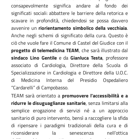
consapevolmente significa andare al fondo dei
significati sociali: abbattere le barriere della retorica e
scavare in profondità, chiedendosi se possa davvero
avvenire un
riorientamento simbolico della vecchiaia
.
Anche negli schemi di significato della cura. Questo è
ciò che vuole fare il Comune di Castel del Giudice con il
progetto di telemedicina TEAM
, che sarà illustrato dal
sindaco Lino Gentile
e da
Gianluca Testa
, professore
associato di Cardiologia, Direttore della Scuola di
Specializzazione in Cardiologia e Direttore della U.O.C.
di Medicina Interna del Presidio Ospedaliero
“Cardarelli” di Campobasso.
TEAM sarà orientato a
promuovere l’accessibilità e a
ridurre le disuguaglianze sanitarie
, senza limitarsi alla
semplice erogazione di servizi né a un approccio
sanitario di puro intervento, bensì a raccogliere la sfida
di ripensare i paradigmi tradizionali della cura e di
riconsiderare la senescenza nell’ottica