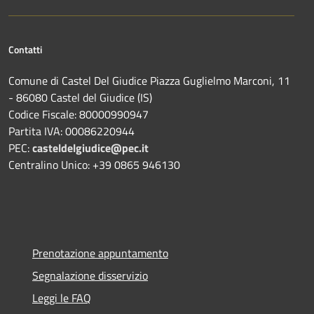
Contatti
Comune di Castel Del Giudice Piazza Guglielmo Marconi, 11
- 86080 Castel del Giudice (IS)
Codice Fiscale: 80000990947
Partita IVA: 00086220944
PEC:
casteldelgiudice@pec.it
Centralino Unico: +39 0865 946130
Prenotazione appuntamento
Segnalazione disservizio
Leggi le FAQ