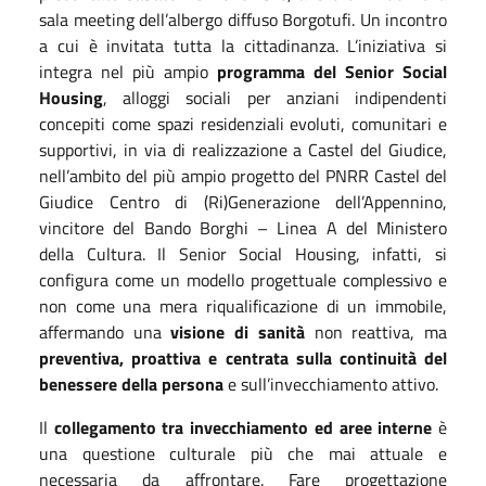
sala meeting dell’albergo diffuso Borgotufi. Un incontro
a cui è invitata tutta la cittadinanza. L’iniziativa si
integra nel più ampio
programma del Senior Social
Housing
, alloggi sociali per anziani indipendenti
concepiti come spazi residenziali evoluti, comunitari e
supportivi, in via di realizzazione a Castel del Giudice,
nell’ambito del più ampio progetto del PNRR Castel del
Giudice Centro di (Ri)Generazione dell’Appennino,
vincitore del Bando Borghi – Linea A del Ministero
della Cultura. Il Senior Social Housing, infatti, si
configura come un modello progettuale complessivo e
non come una mera riqualificazione di un immobile,
affermando una
visione di sanità
non reattiva, ma
preventiva, proattiva e centrata sulla continuità del
benessere della persona
e sull’invecchiamento attivo.
Il
collegamento tra invecchiamento ed aree interne
è
una questione culturale più che mai attuale e
necessaria da affrontare. Fare progettazione