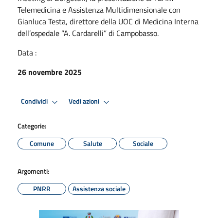
Telemedicina e Assistenza Multidimensionale con
Gianluca Testa, direttore della UOC di Medicina Interna
dell’ospedale “A. Cardarelli” di Campobasso.
Data :
26 novembre 2025
Condividi
Vedi azioni
Categorie:
Comune
Salute
Sociale
Argomenti:
PNRR
Assistenza sociale