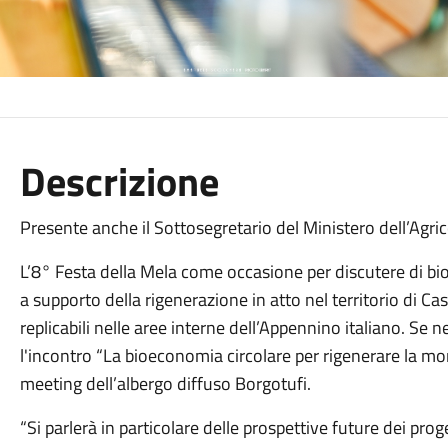
Descrizione
Presente anche il Sottosegretario del Ministero dell’Agri
L’8° Festa della Mela come occasione per discutere di bi
a supporto della rigenerazione in atto nel territorio di Cast
replicabili nelle aree interne dell’Appennino italiano. Se
l'incontro “La bioeconomia circolare per rigenerare la mo
meeting dell’albergo diffuso Borgotufi.
“Si parlerà in particolare delle prospettive future dei proge