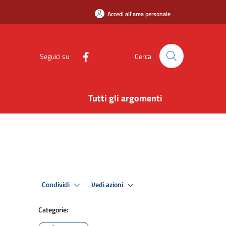
Accedi all'area personale
Seguici su
Cerca
Tutti gli argomenti
Condividi
Vedi azioni
Categorie: