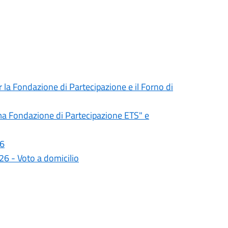
er la Fondazione di Partecipazione e il Forno di
ima Fondazione di Partecipazione ETS" e
26
6 - Voto a domicilio