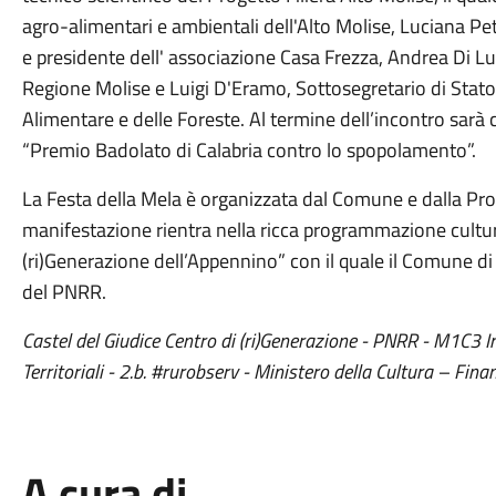
agro-alimentari e ambientali dell'Alto Molise, Luciana Petro
e presidente dell' associazione Casa Frezza, Andrea Di Lu
Regione Molise e Luigi D'Eramo, Sottosegretario di Stato a
Alimentare e delle Foreste. Al termine dell’incontro sarà
“Premio Badolato di Calabria contro lo spopolamento”.
La Festa della Mela è organizzata dal Comune e dalla Pro 
manifestazione rientra nella ricca programmazione cultur
(ri)Generazione dell’Appennino” con il quale il Comune di
del PNRR.
Castel del Giudice Centro di (ri)Generazione - PNRR - M1C3 I
Territoriali - 2.b. #rurobserv - Ministero della Cultura – Fi
A cura di