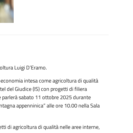
coltura Luigi D’Eramo.
oeconomia intesa come agricoltura di qualità
el del Giudice (IS) con progetti di filiera
 ne parlerà sabato 11 ottobre 2025 durante
ntagna appenninica” alle ore 10.00 nella Sala
tti di agricoltura di qualità nelle aree interne,