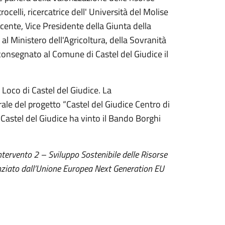
celli, ricercatrice dell' Università del Molise
cente, Vice Presidente della Giunta della
l Ministero dell'Agricoltura, della Sovranità
 consegnato al Comune di Castel del Giudice il
Loco di Castel del Giudice. La
ale del progetto “Castel del Giudice Centro di
 Castel del Giudice ha vinto il Bando Borghi
ntervento 2 – Sviluppo Sostenibile delle Risorse
nanziato dall’Unione Europea Next Generation EU