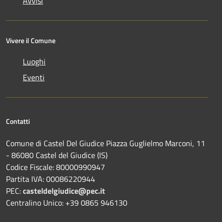
Avvisi
Vivere il Comune
Luoghi
Eventi
Contatti
Comune di Castel Del Giudice Piazza Guglielmo Marconi, 11
- 86080 Castel del Giudice (IS)
Codice Fiscale: 80000990947
Partita IVA: 00086220944
PEC:
casteldelgiudice@pec.it
Centralino Unico: +39 0865 946130