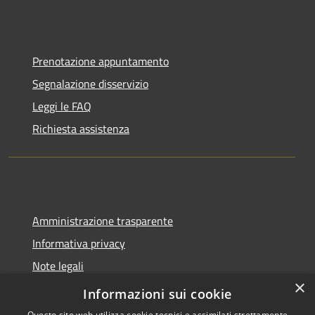
Prenotazione appuntamento
Segnalazione disservizio
Leggi le FAQ
Richiesta assistenza
Amministrazione trasparente
Informativa privacy
Note legali
×
Dichiarazione di accessibilità
Informazioni sui cookie
Questo sito web utilizza cookie tecnici e assimilati strettamente