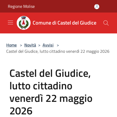
Salta al contenuto principale
Regione Molise
Comune di Castel del Giudice
Home
>
Novità
>
Avvisi
>
Castel del Giudice, lutto cittadino venerdì 22 maggio 2026
Castel del Giudice,
lutto cittadino
venerdì 22 maggio
2026