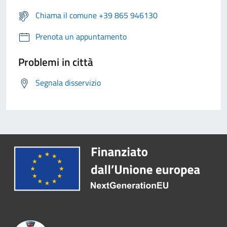
Chiama il comune +39 865 946130
Prenota un appuntamento
Problemi in città
Segnala disservizio