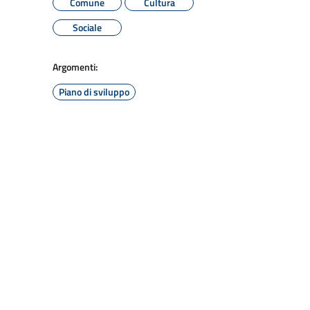
Comune
Cultura
Sociale
Argomenti:
Piano di sviluppo