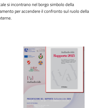
ocale si incontrano nel borgo simbolo della
olamento per accendere il confronto sul ruolo della
nterne.