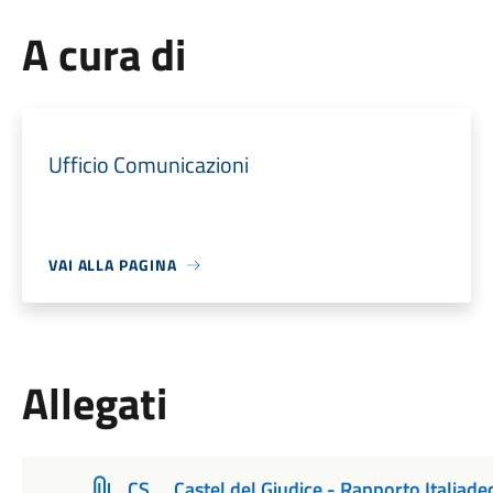
A cura di
Ufficio Comunicazioni
VAI ALLA PAGINA
Allegati
CS__Castel del Giudice - Rapporto Italiade