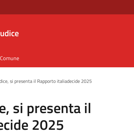
iudice
il Comune
dice, si presenta il Rapporto italiadecide 2025
e, si presenta il
decide 2025