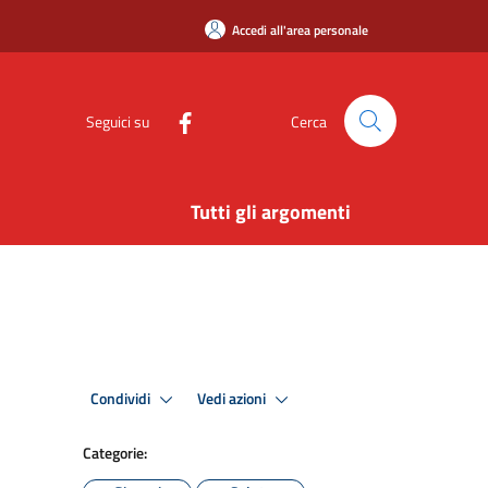
Accedi all'area personale
Seguici su
Cerca
Tutti gli argomenti
Condividi
Vedi azioni
Categorie: