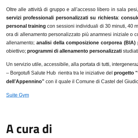
Oltre alle attività di gruppo e all'accesso libero in sala p
servizi professionali personalizzati su richiesta
:
consule
personal training
con sessioni individuali di 30 minuti, 40 m
ora di allenamento personalizzato più anamnesi iniziale o c
allenamento;
analisi della composizione corporea (BIA)
p
obiettivo;
programmi di allenamento personalizzati
studiati
Un servizio utile, accessibile, alla portata di tutti, intergener
– Borgotufi Salute Hub
rientra tra le iniziative del
progetto “
dell’Appennino”
con il quale il Comune di Castel del Giudi
Suite Gym
A cura di