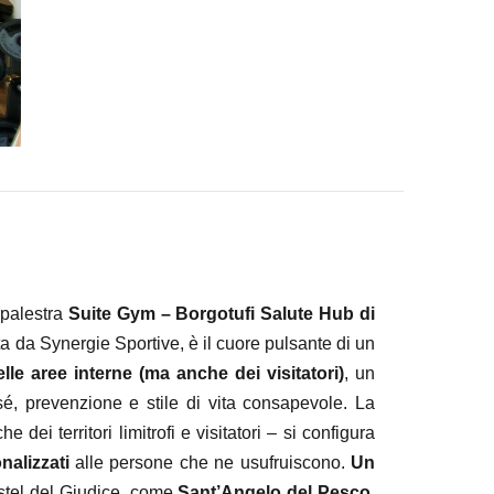
a palestra
Suite Gym – Borgotufi Salute Hub
di
a da Synergie Sportive, è il cuore pulsante di un
le aree interne (ma anche dei visitatori)
, un
sé, prevenzione e stile di vita consapevole. La
 dei territori limitrofi e visitatori – si configura
nalizzati
alle persone che ne usufruiscono.
Un
stel del Giudice, come
Sant’Angelo del Pesco,