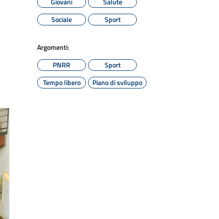
Giovani
Salute
Sociale
Sport
Argomenti:
PNRR
Sport
Tempo libero
Piano di sviluppo