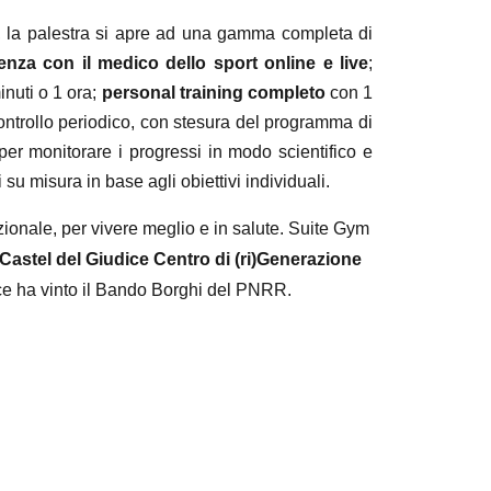
esi, la palestra si apre ad una gamma completa di
nza con il medico dello sport online e live
;
inuti o 1 ora;
personal training completo
con 1
ontrollo periodico, con stesura del programma di
er monitorare i progressi in modo scientifico e
 su misura in base agli obiettivi individuali.
azionale, per vivere meglio e in salute.
Suite Gym
Castel del Giudice Centro di (ri)Generazione
ce ha vinto il Bando Borghi del PNRR.