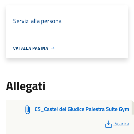
Servizi alla persona
VAI ALLA PAGINA
Allegati
CS_Castel del Giudice Palestra Suite Gym
PDF
Scarica