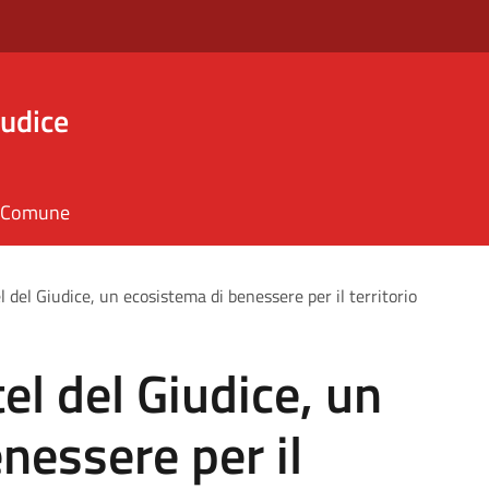
iudice
il Comune
 del Giudice, un ecosistema di benessere per il territorio
el del Giudice, un
nessere per il