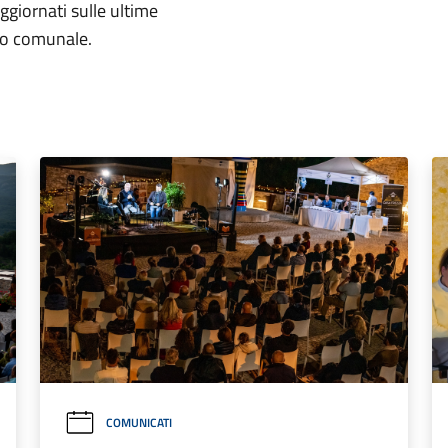
aggiornati sulle ultime
rio comunale.
COMUNICATI