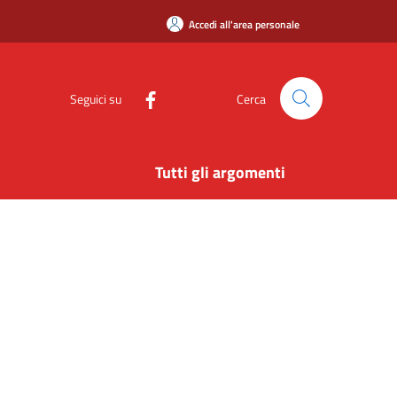
Accedi all'area personale
Seguici su
Cerca
Tutti gli argomenti