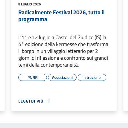
8 LUGLIO 2026
Radicalmente Festival 2026, tutto il
programma
L’11 e 12 luglio a Castel del Giudice (IS) la
4° edizione della kermesse che trasforma
il borgo in un villaggio letterario per 2
giorni di riflessione e confronto sui grandi
temi della contemporaneità.
PNRR
Associazioni
Istruzione
LEGGI DI PIÙ