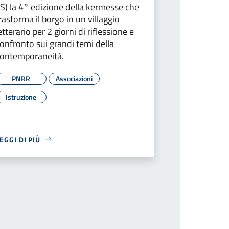
IS) la 4° edizione della kermesse che
rasforma il borgo in un villaggio
etterario per 2 giorni di riflessione e
onfronto sui grandi temi della
ontemporaneità.
PNRR
Associazioni
Istruzione
EGGI DI PIÙ
successiva