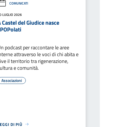
COMUNICATI
0 LUGLIO 2026
 Castel del Giudice nasce
sPOPolati
n podcast per raccontare le aree
nterne attraverso le voci di chi abita e
ive il territorio tra rigenerazione,
ultura e comunità.
Associazioni
EGGI DI PIÙ