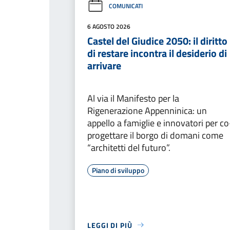
COMUNICATI
6 AGOSTO 2026
Castel del Giudice 2050: il diritto
di restare incontra il desiderio di
arrivare
Al via il Manifesto per la
Rigenerazione Appenninica: un
appello a famiglie e innovatori per co
progettare il borgo di domani come
“architetti del futuro”.
Piano di sviluppo
LEGGI DI PIÙ