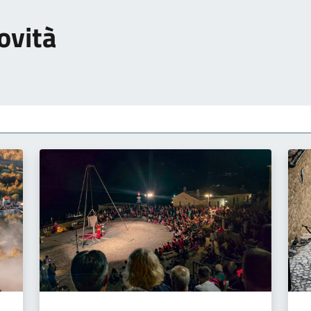
ovità