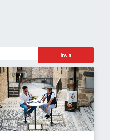
Invia