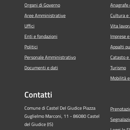
Organi di Governo
Anagrafe e
Aree Amministrative
Cultura e
Uffici
Vita lavor
Enti e fondazioni
Imprese 
Politici
Appalti pu
Personale Amministrativo
Catasto e
Documenti e dati
Turismo
Mobilità e
Contatti
Comune di Castel Del Giudice Piazza
Prenotaz
Guglielmo Marconi, 11 - 86080 Castel
Segnalazi
del Giudice (IS)
Leggi le 