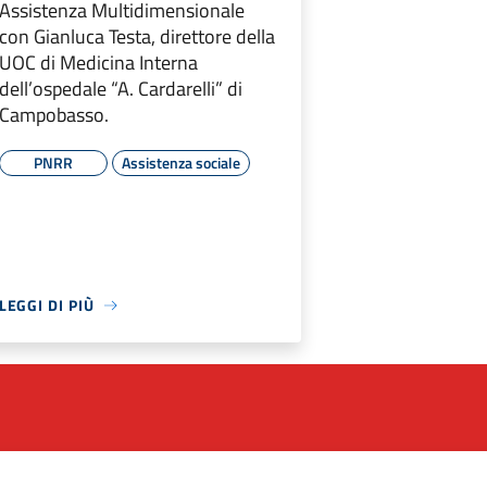
Assistenza Multidimensionale
con Gianluca Testa, direttore della
UOC di Medicina Interna
dell’ospedale “A. Cardarelli” di
Campobasso.
PNRR
Assistenza sociale
LEGGI DI PIÙ