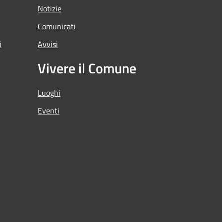
Notizie
Comunicati
i
Avvisi
Vivere il Comune
Luoghi
Eventi