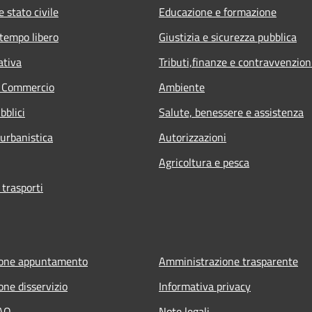
 stato civile
Educazione e formazione
 tempo libero
Giustizia e sicurezza pubblica
ativa
Tributi,finanze e contravvenzion
e Commercio
Ambiente
bblici
Salute, benessere e assistenza
 urbanistica
Autorizzazioni
Agricoltura e pesca
 trasporti
ione appuntamento
Amministrazione trasparente
one disservizio
Informativa privacy
FAQ
Note legali