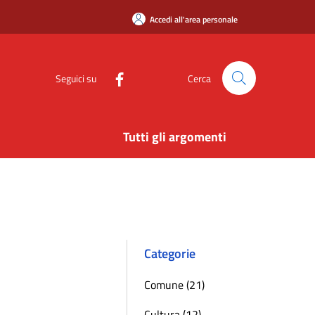
Accedi all'area personale
Seguici su
Cerca
Tutti gli argomenti
Categorie
Comune (21)
Cultura (12)