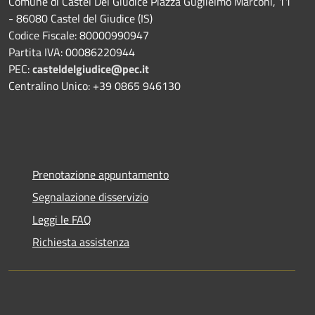
Comune di Castel Del Giudice Piazza Guglielmo Marconi, 11
- 86080 Castel del Giudice (IS)
Codice Fiscale: 80000990947
Partita IVA: 00086220944
PEC:
casteldelgiudice@pec.it
Centralino Unico: +39 0865 946130
Prenotazione appuntamento
Segnalazione disservizio
Leggi le FAQ
Richiesta assistenza