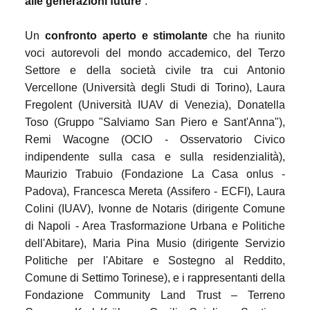
alle generazioni future
”.
Un
confronto aperto e stimolante
che ha riunito
voci autorevoli del mondo accademico, del Terzo
Settore e della società civile tra cui Antonio
Vercellone (Università degli Studi di Torino), Laura
Fregolent (Università IUAV di Venezia), Donatella
Toso (Gruppo "Salviamo San Piero e Sant'Anna"),
Remi Wacogne (OCIO - Osservatorio Civico
indipendente sulla casa e sulla residenzialità),
Maurizio Trabuio (Fondazione La Casa onlus -
Padova), Francesca Mereta (Assifero - ECFI), Laura
Colini (IUAV), Ivonne de Notaris (dirigente Comune
di Napoli - Area Trasformazione Urbana e Politiche
dell'Abitare), Maria Pina Musio (dirigente Servizio
Politiche per l'Abitare e Sostegno al Reddito,
Comune di Settimo Torinese), e i rappresentanti della
Fondazione Community Land Trust – Terreno