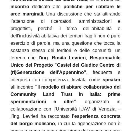
incontro
dedicato alle
politiche per riabitare le
aree marginali
. Una discussione che sta attirando
l’attenzione di ricercatori, amministrazioni e
progettisti, perché il tema dell'abitabilità e
dell'inclusività abitativa dei territori fragili non è puro
esercizio di parole, ma una questione che tocca la
sostanza stessa dei territori e delle comunità: un
terreno che
l’ing. Rosita Levrieri
,
Responsabile
Unico del Progetto “Castel del Giudice Centro di
(ri)Generazione dell’Appennino”
, frequenta e
interpreta con competenza. Invitata come
speaker
all’incontro
“Il modello di abitare collaborativo del
Community Land Trust in Italia: prime
sperimentazioni e oltre”
- organizzato in
collaborazione con l’Università IUAV di Venezia –
l’ing. Levrieri ha raccontato
l’esperienza concreta
del borgo molisano
, in cui la rigenerazione non è
pensata come la vana ripetizione del nuovo, ma una